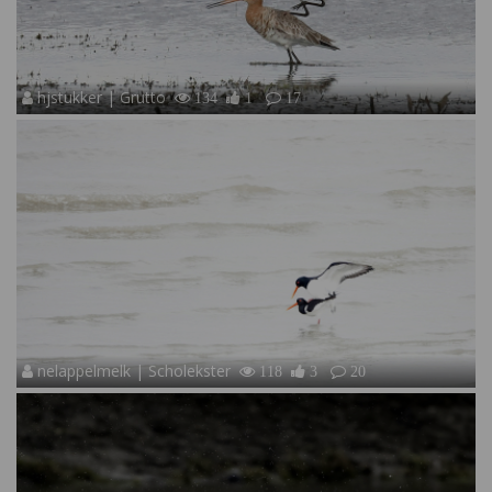
hjstukker | Grutto
134
1
17
nelappelmelk | Scholekster
118
3
20