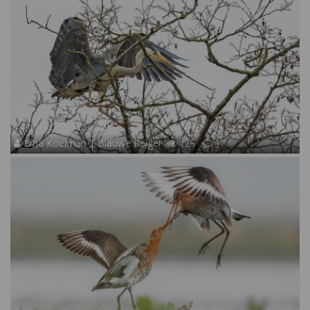
Erna Koelman | Blauwe Reiger
125
17