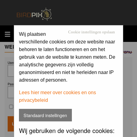
MENU
Cookie instellingen opslaan
Wij plaatsen
verschillende cookies om deze website naar
WELCOME GUEST
behoren te laten functioneren en om het
Sponsored by
gebruik van de website te kunnen meten. De
Username:
analytische gegevens zijn volledig
geanonimiseerd en niet te herleiden naar IP
adressen of personen.
Password:
Lees hier meer over cookies en ons
privacybeleid
Remember me
Standaard instellingen
Wij gebruiken de volgende cookies: