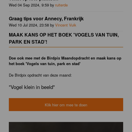
Wed 04 Sep 2024, 9:59 by
ruiterde
Graag tips voor Annecy, Frankrijk
Wed 10 Jul 2024, 23:58 by
Vincent Vuik
MAAK KANS OP HET BOEK 'VOGELS VAN TUIN,
PARK EN STAD'!
Doe ook mee met de Birdpix Maandopdracht en maak kans op
het boek 'Vogels van tuin, park en stad'
De Birdpix opdracht van deze maand:
"Vogel klein in beeld"
Klik hier om mee te doen