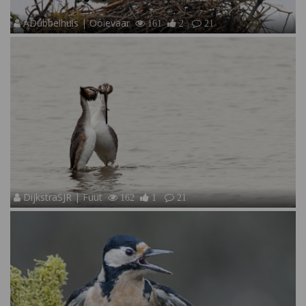
ADubbelhuis | Ooievaar
161
2
21
DijkstraSJR | Fuut
162
1
21