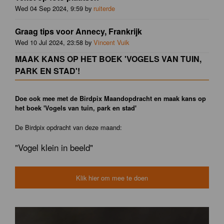
Wed 04 Sep 2024, 9:59 by
ruiterde
Graag tips voor Annecy, Frankrijk
Wed 10 Jul 2024, 23:58 by
Vincent Vuik
MAAK KANS OP HET BOEK 'VOGELS VAN TUIN,
PARK EN STAD'!
Doe ook mee met de Birdpix Maandopdracht en maak kans op
het boek 'Vogels van tuin, park en stad'
De Birdpix opdracht van deze maand:
"Vogel klein in beeld"
Klik hier om mee te doen