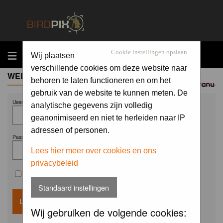
MENU
Cookie instellingen opslaan
Wij plaatsen
verschillende cookies om deze website naar
WELCOME GUEST
behoren te laten functioneren en om het
Sponsored by
gebruik van de website te kunnen meten. De
Username:
analytische gegevens zijn volledig
geanonimiseerd en niet te herleiden naar IP
adressen of personen.
Password:
Lees hier meer over cookies en ons
privacybeleid
Remember me
Standaard instellingen
Wij gebruiken de volgende cookies: