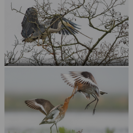
Erna Koelman | Blauwe Reiger
125
17