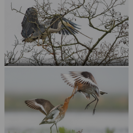
Erna Koelman | Blauwe Reiger
126
17