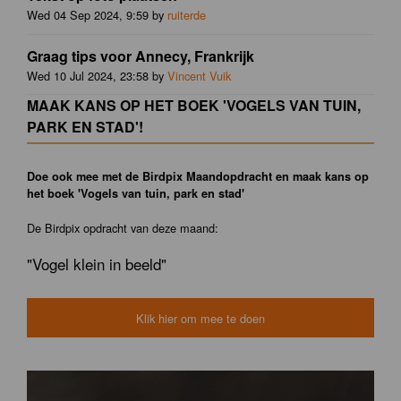
Wed 04 Sep 2024, 9:59 by
ruiterde
Graag tips voor Annecy, Frankrijk
Wed 10 Jul 2024, 23:58 by
Vincent Vuik
MAAK KANS OP HET BOEK 'VOGELS VAN TUIN,
PARK EN STAD'!
Doe ook mee met de Birdpix Maandopdracht en maak kans op
het boek 'Vogels van tuin, park en stad'
De Birdpix opdracht van deze maand:
"Vogel klein in beeld"
Klik hier om mee te doen