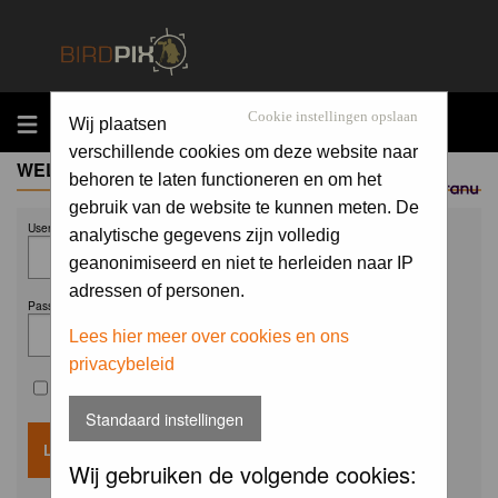
MENU
Cookie instellingen opslaan
Wij plaatsen
verschillende cookies om deze website naar
WELCOME GUEST
behoren te laten functioneren en om het
Sponsored by
gebruik van de website te kunnen meten. De
Username:
analytische gegevens zijn volledig
geanonimiseerd en niet te herleiden naar IP
adressen of personen.
Password:
Lees hier meer over cookies en ons
privacybeleid
Remember me
Standaard instellingen
Wij gebruiken de volgende cookies: