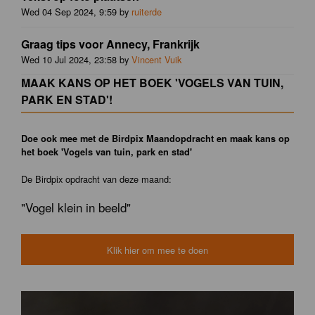
Wed 04 Sep 2024, 9:59 by
ruiterde
Graag tips voor Annecy, Frankrijk
Wed 10 Jul 2024, 23:58 by
Vincent Vuik
MAAK KANS OP HET BOEK 'VOGELS VAN TUIN,
PARK EN STAD'!
Doe ook mee met de Birdpix Maandopdracht en maak kans op
het boek 'Vogels van tuin, park en stad'
De Birdpix opdracht van deze maand:
"Vogel klein in beeld"
Klik hier om mee te doen