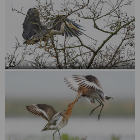
Erna Koelman | Blauwe Reiger
125
17