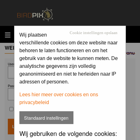
MENU
Cookie instellingen opslaan
Wij plaatsen
verschillende cookies om deze website naar
WELCOME GUEST
behoren te laten functioneren en om het
Sponsored by
gebruik van de website te kunnen meten. De
Username:
analytische gegevens zijn volledig
geanonimiseerd en niet te herleiden naar IP
adressen of personen.
Password:
Lees hier meer over cookies en ons
privacybeleid
Remember me
Standaard instellingen
Wij gebruiken de volgende cookies: