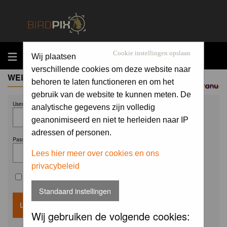
MENU
Cookie instellingen opslaan
Wij plaatsen
verschillende cookies om deze website naar
WELCOME GUEST
behoren te laten functioneren en om het
Sponsored by
gebruik van de website te kunnen meten. De
Username:
analytische gegevens zijn volledig
geanonimiseerd en niet te herleiden naar IP
adressen of personen.
Password:
Lees hier meer over cookies en ons
privacybeleid
Remember me
Standaard instellingen
Wij gebruiken de volgende cookies: