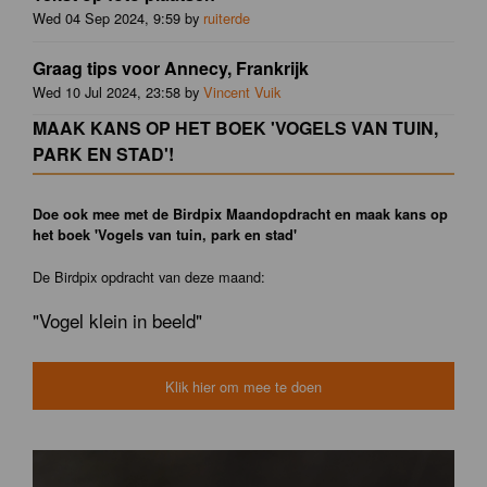
Wed 04 Sep 2024, 9:59 by
ruiterde
Graag tips voor Annecy, Frankrijk
Wed 10 Jul 2024, 23:58 by
Vincent Vuik
MAAK KANS OP HET BOEK 'VOGELS VAN TUIN,
PARK EN STAD'!
Doe ook mee met de Birdpix Maandopdracht en maak kans op
het boek 'Vogels van tuin, park en stad'
De Birdpix opdracht van deze maand:
"Vogel klein in beeld"
Klik hier om mee te doen