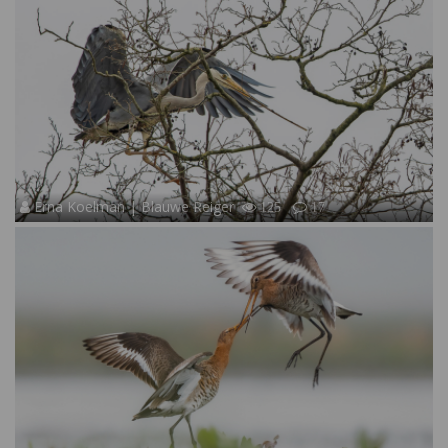
Erna Koelman | Blauwe Reiger
125
17