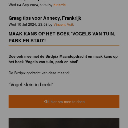
Wed 04 Sep 2024, 9:59 by
ruiterde
Graag tips voor Annecy, Frankrijk
Wed 10 Jul 2024, 23:58 by
Vincent Vuik
MAAK KANS OP HET BOEK 'VOGELS VAN TUIN,
PARK EN STAD'!
Doe ook mee met de Birdpix Maandopdracht en maak kans op
het boek 'Vogels van tuin, park en stad'
De Birdpix opdracht van deze maand:
"Vogel klein in beeld"
Klik hier om mee te doen