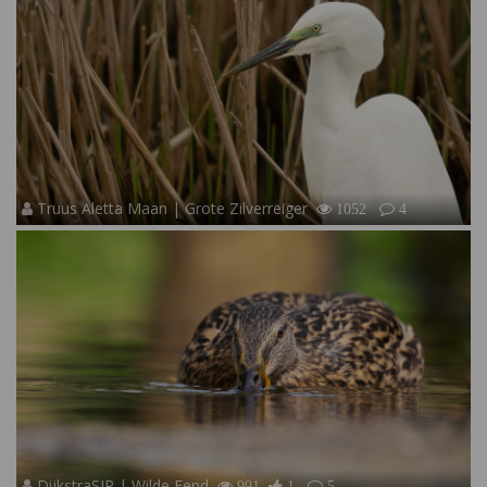
Truus Aletta Maan | Grote Zilverreiger
1052
4
DijkstraSJR | Wilde Eend
991
1
5