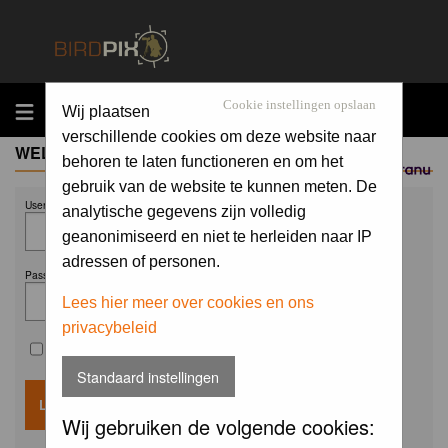
MENU
Cookie instellingen opslaan
Wij plaatsen
verschillende cookies om deze website naar
WELCOME GUEST
behoren te laten functioneren en om het
Sponsored by
gebruik van de website te kunnen meten. De
Username:
analytische gegevens zijn volledig
geanonimiseerd en niet te herleiden naar IP
adressen of personen.
Password:
Lees hier meer over cookies en ons
privacybeleid
Remember me
Standaard instellingen
Wij gebruiken de volgende cookies: