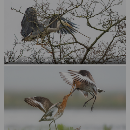
Erna Koelman | Blauwe Reiger
125
17