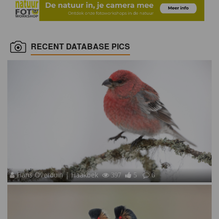
RECENT DATABASE PICS
Hans Overduin | Haakbek
397
5
6