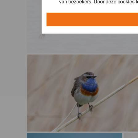
van bezoekers. Door deze cookies t