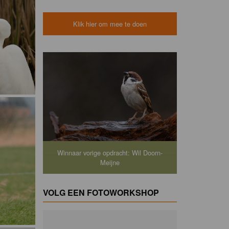
Klik hier om mee te doen
Winnaar vorige opdracht: Wil Doorn-
Meijne
VOLG EEN FOTOWORKSHOP