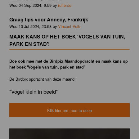
Wed 04 Sep 2024, 9:59 by
ruiterde
Graag tips voor Annecy, Frankrijk
Wed 10 Jul 2024, 23:58 by
Vincent Vuik
MAAK KANS OP HET BOEK 'VOGELS VAN TUIN,
PARK EN STAD'!
Doe ook mee met de Birdpix Maandopdracht en maak kans op
het boek 'Vogels van tuin, park en stad'
De Birdpix opdracht van deze maand:
"Vogel klein in beeld"
Klik hier om mee te doen