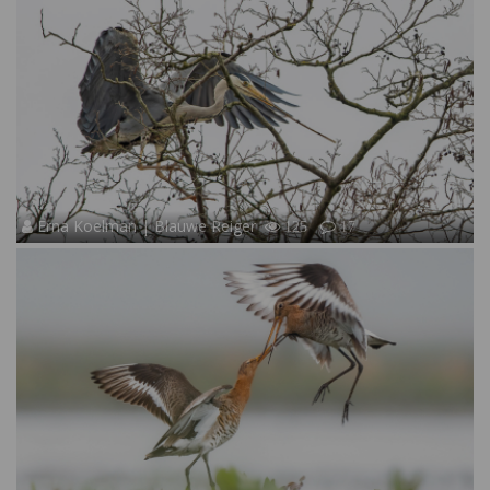
Erna Koelman | Blauwe Reiger
125
17