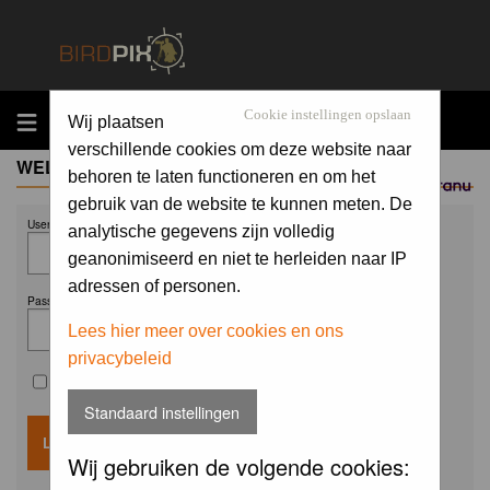
MENU
Cookie instellingen opslaan
Wij plaatsen
verschillende cookies om deze website naar
WELCOME GUEST
behoren te laten functioneren en om het
Sponsored by
gebruik van de website te kunnen meten. De
Username:
analytische gegevens zijn volledig
geanonimiseerd en niet te herleiden naar IP
adressen of personen.
Password:
Lees hier meer over cookies en ons
privacybeleid
Remember me
Standaard instellingen
Wij gebruiken de volgende cookies: