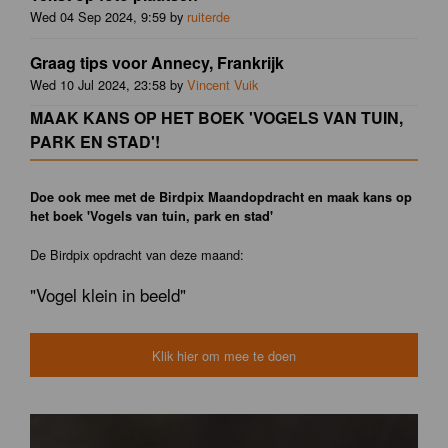
Wed 04 Sep 2024, 9:59 by
ruiterde
Graag tips voor Annecy, Frankrijk
Wed 10 Jul 2024, 23:58 by
Vincent Vuik
MAAK KANS OP HET BOEK 'VOGELS VAN TUIN,
PARK EN STAD'!
Doe ook mee met de Birdpix Maandopdracht en maak kans op
het boek 'Vogels van tuin, park en stad'
De Birdpix opdracht van deze maand:
"Vogel klein in beeld"
Klik hier om mee te doen