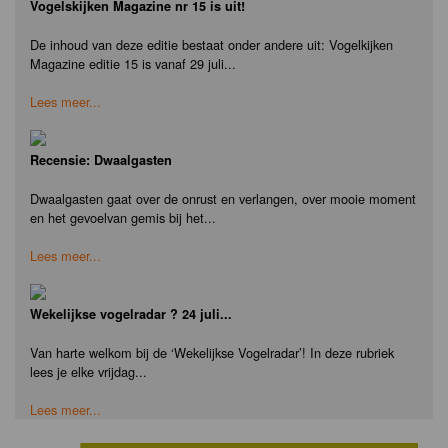
Vogelskijken Magazine nr 15 is uit!
De inhoud van deze editie bestaat onder andere uit: Vogelkijken
Magazine editie 15 is vanaf 29 juli...
Lees meer...
Recensie: Dwaalgasten
Dwaalgasten gaat over de onrust en verlangen, over mooie moment
en het gevoelvan gemis bij het...
Lees meer...
Wekelijkse vogelradar ? 24 juli...
Van harte welkom bij de ‘Wekelijkse Vogelradar’! In deze rubriek
lees je elke vrijdag...
Lees meer...