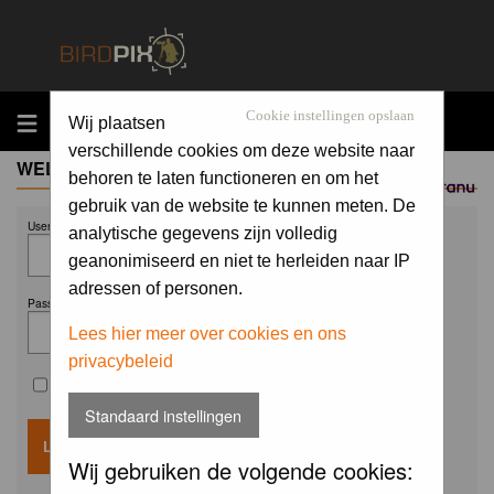
MENU
Cookie instellingen opslaan
Wij plaatsen
verschillende cookies om deze website naar
WELCOME GUEST
behoren te laten functioneren en om het
Sponsored by
gebruik van de website te kunnen meten. De
Username:
analytische gegevens zijn volledig
geanonimiseerd en niet te herleiden naar IP
adressen of personen.
Password:
Lees hier meer over cookies en ons
privacybeleid
Remember me
Standaard instellingen
Wij gebruiken de volgende cookies: