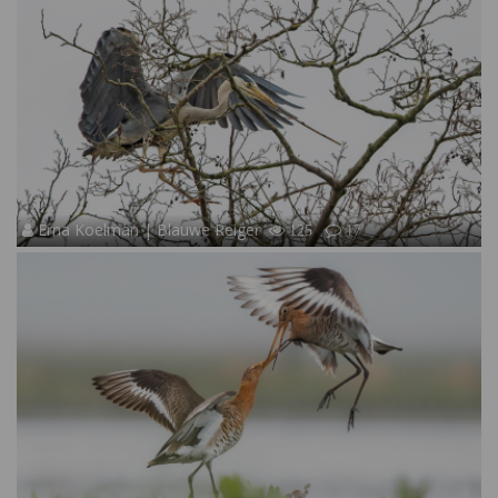
Erna Koelman | Blauwe Reiger
125
17