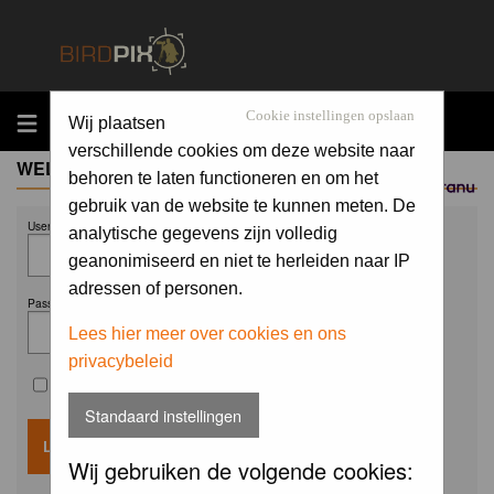
MENU
Cookie instellingen opslaan
Wij plaatsen
verschillende cookies om deze website naar
WELCOME GUEST
behoren te laten functioneren en om het
Sponsored by
gebruik van de website te kunnen meten. De
Username:
analytische gegevens zijn volledig
geanonimiseerd en niet te herleiden naar IP
adressen of personen.
Password:
Lees hier meer over cookies en ons
privacybeleid
Remember me
Standaard instellingen
Wij gebruiken de volgende cookies: