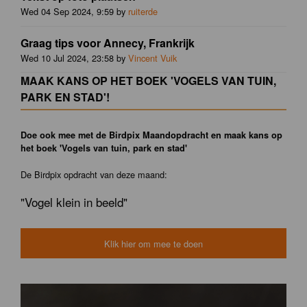
Wed 04 Sep 2024, 9:59 by
ruiterde
Graag tips voor Annecy, Frankrijk
Wed 10 Jul 2024, 23:58 by
Vincent Vuik
MAAK KANS OP HET BOEK 'VOGELS VAN TUIN,
PARK EN STAD'!
Doe ook mee met de Birdpix Maandopdracht en maak kans op
het boek 'Vogels van tuin, park en stad'
De Birdpix opdracht van deze maand:
"Vogel klein in beeld"
Klik hier om mee te doen