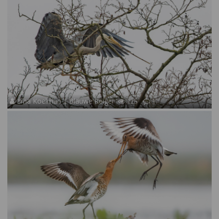
Erna Koelman | Blauwe Reiger
125
17