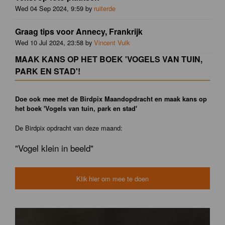
Wed 04 Sep 2024, 9:59 by
ruiterde
Graag tips voor Annecy, Frankrijk
Wed 10 Jul 2024, 23:58 by
Vincent Vuik
MAAK KANS OP HET BOEK 'VOGELS VAN TUIN,
PARK EN STAD'!
Doe ook mee met de Birdpix Maandopdracht en maak kans op
het boek 'Vogels van tuin, park en stad'
De Birdpix opdracht van deze maand:
"Vogel klein in beeld"
Klik hier om mee te doen