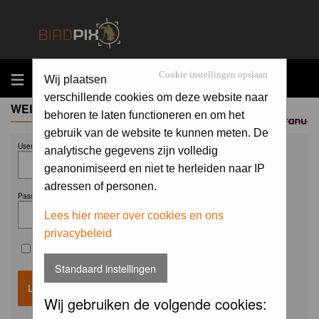
MENU
Cookie instellingen opslaan
Wij plaatsen
verschillende cookies om deze website naar
WELCOME GUEST
behoren te laten functioneren en om het
Sponsored by
gebruik van de website te kunnen meten. De
Username:
analytische gegevens zijn volledig
geanonimiseerd en niet te herleiden naar IP
adressen of personen.
Password:
Lees hier meer over cookies en ons
privacybeleid
Remember me
Standaard instellingen
Wij gebruiken de volgende cookies: