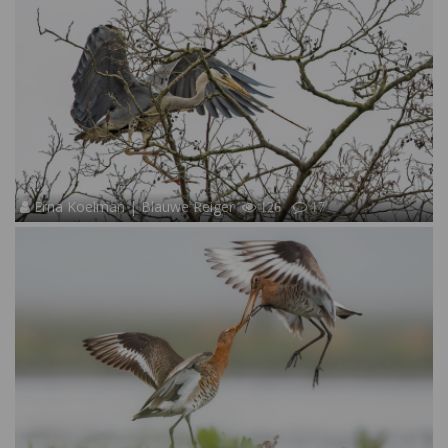
Erna Koelman | Blauwe Reiger
126
17