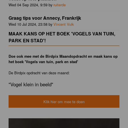
Wed 04 Sep 2024, 9:59 by
ruiterde
Graag tips voor Annecy, Frankrijk
Wed 10 Jul 2024, 23:58 by
Vincent Vuik
MAAK KANS OP HET BOEK 'VOGELS VAN TUIN,
PARK EN STAD'!
Doe ook mee met de Birdpix Maandopdracht en maak kans op
het boek 'Vogels van tuin, park en stad'
De Birdpix opdracht van deze maand:
"Vogel klein in beeld"
Klik hier om mee te doen