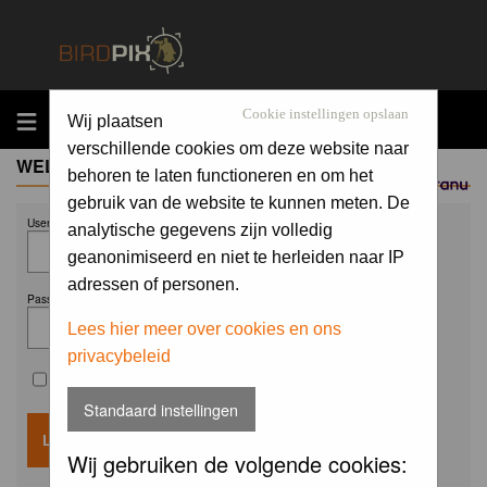
MENU
Cookie instellingen opslaan
Wij plaatsen
verschillende cookies om deze website naar
WELCOME GUEST
behoren te laten functioneren en om het
Sponsored by
gebruik van de website te kunnen meten. De
Username:
analytische gegevens zijn volledig
geanonimiseerd en niet te herleiden naar IP
adressen of personen.
Password:
Lees hier meer over cookies en ons
privacybeleid
Remember me
Standaard instellingen
Wij gebruiken de volgende cookies: