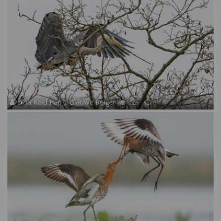
Erna Koelman | Blauwe Reiger
125
17