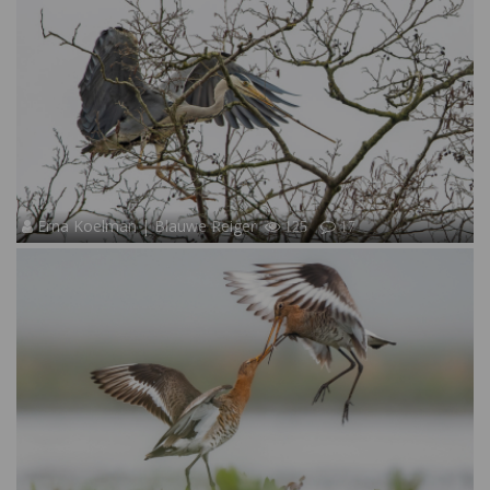
Erna Koelman | Blauwe Reiger
125
17