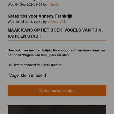
Wed 04 Sep 2024, 9:59 by
ruiterde
Graag tips voor Annecy, Frankrijk
Wed 10 Jul 2024, 23:58 by
Vincent Vuik
MAAK KANS OP HET BOEK 'VOGELS VAN TUIN,
PARK EN STAD'!
Doe ook mee met de Birdpix Maandopdracht en maak kans op
het boek 'Vogels van tuin, park en stad'
De Birdpix opdracht van deze maand:
"Vogel klein in beeld"
Klik hier om mee te doen