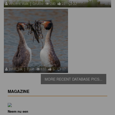
Vincent Vuik | Grutto
240
21
22
John_Jak | Fuut
137
6
17
MORE RECENT DATABASE PICS...
MAGAZINE
Neem nu een