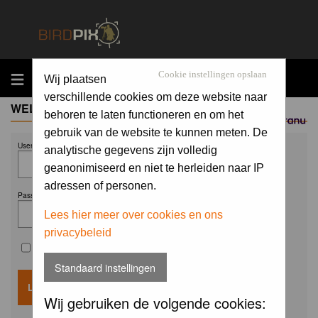
MENU
Cookie instellingen opslaan
Wij plaatsen
verschillende cookies om deze website naar
WELCOME GUEST
behoren te laten functioneren en om het
Sponsored by
gebruik van de website te kunnen meten. De
Username:
analytische gegevens zijn volledig
geanonimiseerd en niet te herleiden naar IP
adressen of personen.
Password:
Lees hier meer over cookies en ons
privacybeleid
Remember me
Standaard instellingen
Wij gebruiken de volgende cookies: