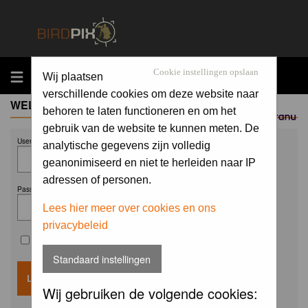
MENU
Cookie instellingen opslaan
Wij plaatsen
verschillende cookies om deze website naar
WELCOME GUEST
behoren te laten functioneren en om het
Sponsored by
gebruik van de website te kunnen meten. De
Username:
analytische gegevens zijn volledig
geanonimiseerd en niet te herleiden naar IP
adressen of personen.
Password:
Lees hier meer over cookies en ons
privacybeleid
Remember me
Standaard instellingen
Wij gebruiken de volgende cookies: