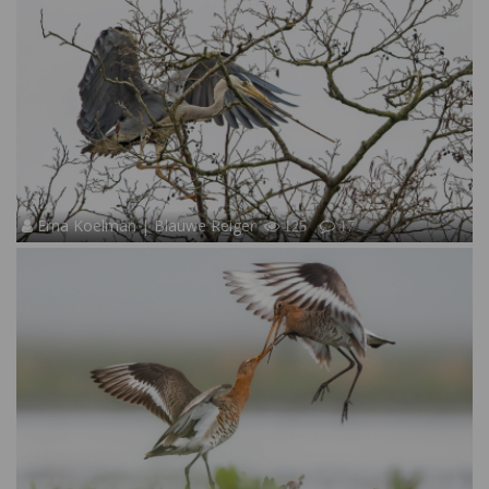
Erna Koelman | Blauwe Reiger
125
17