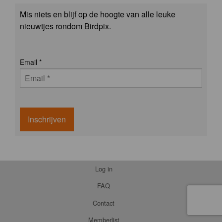
Mis niets en blijf op de hoogte van alle leuke
nieuwtjes rondom Birdpix.
Email
*
Inschrijven
Log in
FAQ
Contact
Memberlist