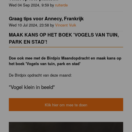
Wed 04 Sep 2024, 9:59 by
ruiterde
Graag tips voor Annecy, Frankrijk
Wed 10 Jul 2024, 23:58 by
Vincent Vuik
MAAK KANS OP HET BOEK 'VOGELS VAN TUIN,
PARK EN STAD'!
Doe ook mee met de Birdpix Maandopdracht en maak kans op
het boek 'Vogels van tuin, park en stad'
De Birdpix opdracht van deze maand:
"Vogel klein in beeld"
Klik hier om mee te doen