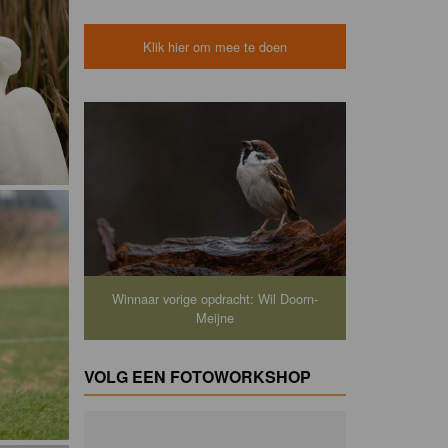
Klik hier om mee te doen
Winnaar vorige opdracht: Wil Doorn-
Meijne
VOLG EEN FOTOWORKSHOP