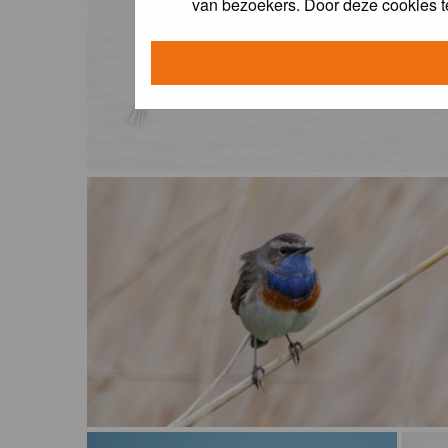
van bezoekers. Door deze cookies t