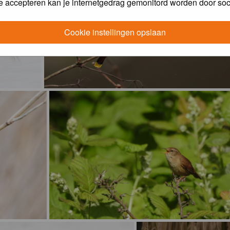
e accepteren kan je internetgedrag gemonitord worden door soc
Cookie instellingen opslaan