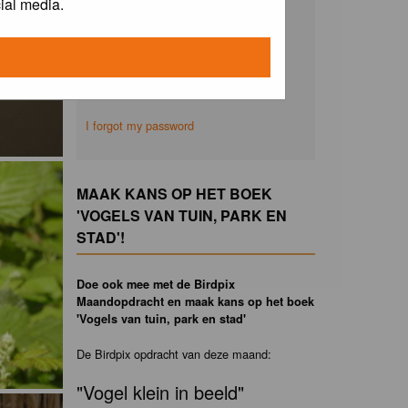
ial media.
Remember me
I forgot my password
MAAK KANS OP HET BOEK
'VOGELS VAN TUIN, PARK EN
STAD'!
Doe ook mee met de Birdpix
Maandopdracht en maak kans op het boek
'Vogels van tuin, park en stad'
De Birdpix opdracht van deze maand:
"Vogel klein in beeld"