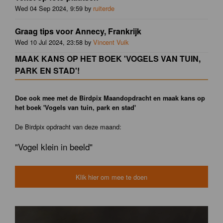
Wed 04 Sep 2024, 9:59 by
ruiterde
Graag tips voor Annecy, Frankrijk
Wed 10 Jul 2024, 23:58 by
Vincent Vuik
MAAK KANS OP HET BOEK 'VOGELS VAN TUIN,
PARK EN STAD'!
Doe ook mee met de Birdpix Maandopdracht en maak kans op
het boek 'Vogels van tuin, park en stad'
De Birdpix opdracht van deze maand:
"Vogel klein in beeld"
Klik hier om mee te doen