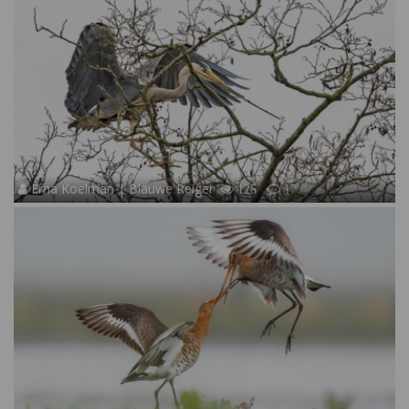
Erna Koelman | Blauwe Reiger
125
17