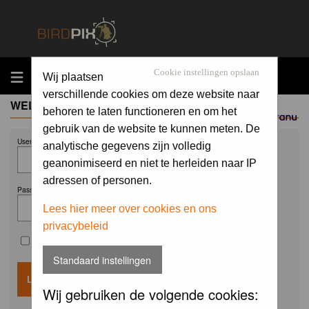
MENU
Cookie instellingen opslaan
Wij plaatsen
verschillende cookies om deze website naar
WELCOME GUEST
behoren te laten functioneren en om het
Sponsored by
gebruik van de website te kunnen meten. De
Username:
analytische gegevens zijn volledig
geanonimiseerd en niet te herleiden naar IP
adressen of personen.
Password:
Lees hier meer over cookies en ons
privacybeleid
Remember me
Standaard instellingen
Wij gebruiken de volgende cookies: