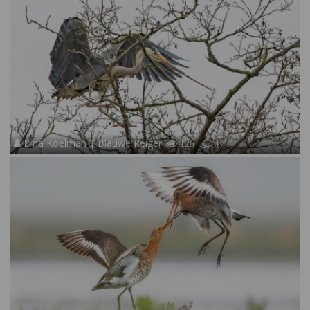
Erna Koelman | Blauwe Reiger
125
17