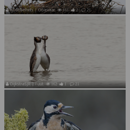
ADubbelhuis | Ooievaar
161
2
21
DijkstraSJR | Fuut
162
1
21