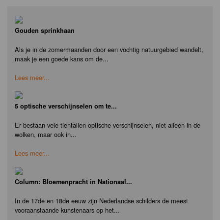
Gouden sprinkhaan
Als je in de zomermaanden door een vochtig natuurgebied wandelt,
maak je een goede kans om de...
Lees meer...
5 optische verschijnselen om te...
Er bestaan vele tientallen optische verschijnselen, niet alleen in de
wolken, maar ook in...
Lees meer...
Column: Bloemenpracht in Nationaal...
In de 17de en 18de eeuw zijn Nederlandse schilders de meest
vooraanstaande kunstenaars op het...