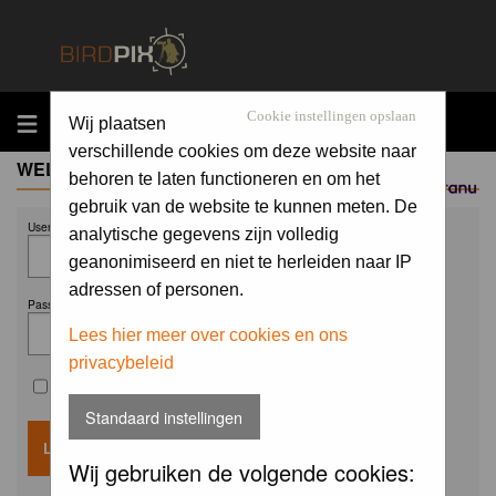
MENU
Cookie instellingen opslaan
Wij plaatsen
verschillende cookies om deze website naar
WELCOME GUEST
behoren te laten functioneren en om het
Sponsored by
gebruik van de website te kunnen meten. De
Username:
analytische gegevens zijn volledig
geanonimiseerd en niet te herleiden naar IP
adressen of personen.
Password:
Lees hier meer over cookies en ons
privacybeleid
Remember me
Standaard instellingen
Wij gebruiken de volgende cookies: