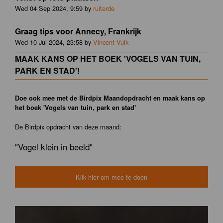
Wed 04 Sep 2024, 9:59 by
ruiterde
Graag tips voor Annecy, Frankrijk
Wed 10 Jul 2024, 23:58 by
Vincent Vuik
MAAK KANS OP HET BOEK 'VOGELS VAN TUIN,
PARK EN STAD'!
Doe ook mee met de Birdpix Maandopdracht en maak kans op
het boek 'Vogels van tuin, park en stad'
De Birdpix opdracht van deze maand:
"Vogel klein in beeld"
Klik hier om mee te doen