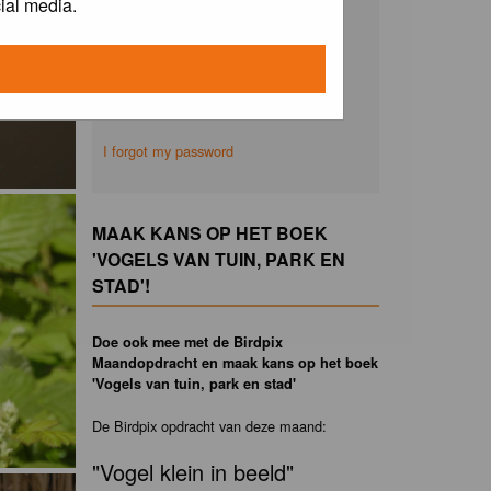
ial media.
Remember me
I forgot my password
MAAK KANS OP HET BOEK
'VOGELS VAN TUIN, PARK EN
STAD'!
Doe ook mee met de Birdpix
Maandopdracht en maak kans op het boek
'Vogels van tuin, park en stad'
De Birdpix opdracht van deze maand:
"Vogel klein in beeld"