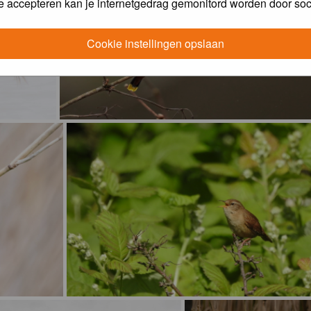
e accepteren kan je internetgedrag gemonitord worden door soc
Cookie instellingen opslaan