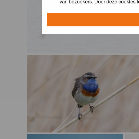
van bezoekers. Door deze cookies t