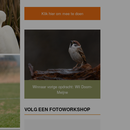
Klik hier om mee te doen
Winnaar vorige opdracht: Wil Doorn-
Meijne
VOLG EEN FOTOWORKSHOP