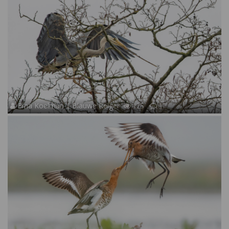
Erna Koelman | Blauwe Reiger
125
17