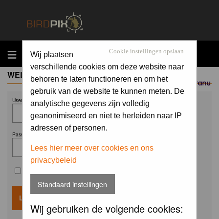
MENU
Cookie instellingen opslaan
Wij plaatsen
verschillende cookies om deze website naar
WELCOME GUEST
behoren te laten functioneren en om het
Sponsored by
gebruik van de website te kunnen meten. De
Username:
analytische gegevens zijn volledig
geanonimiseerd en niet te herleiden naar IP
adressen of personen.
Password:
Lees hier meer over cookies en ons
privacybeleid
Remember me
Standaard instellingen
Wij gebruiken de volgende cookies: