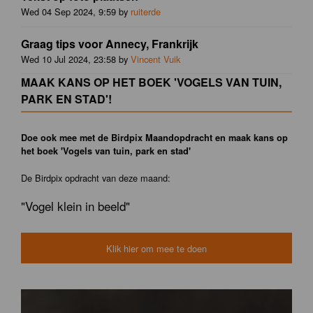
Wed 04 Sep 2024, 9:59 by
ruiterde
Graag tips voor Annecy, Frankrijk
Wed 10 Jul 2024, 23:58 by
Vincent Vuik
MAAK KANS OP HET BOEK 'VOGELS VAN TUIN,
PARK EN STAD'!
Doe ook mee met de Birdpix Maandopdracht en maak kans op
het boek 'Vogels van tuin, park en stad'
De Birdpix opdracht van deze maand:
"Vogel klein in beeld"
Klik hier om mee te doen