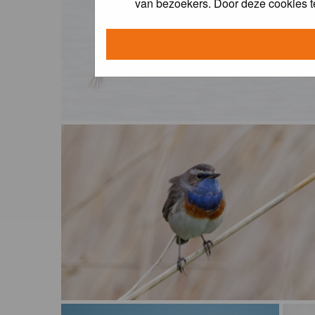
van bezoekers. Door deze cookies t