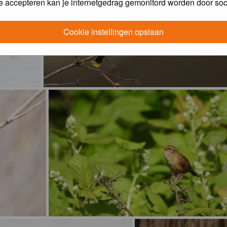
e accepteren kan je internetgedrag gemonitord worden door soc
Cookie instellingen opslaan