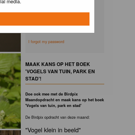
ial media.
Remember me
I forgot my password
MAAK KANS OP HET BOEK
'VOGELS VAN TUIN, PARK EN
STAD'!
Doe ook mee met de Birdpix
Maandopdracht en maak kans op het boek
'Vogels van tuin, park en stad'
De Birdpix opdracht van deze maand:
"Vogel klein in beeld"