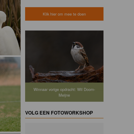
Klik hier om mee te doen
Winnaar vorige opdracht: Wil Doorn-
Meijne
VOLG EEN FOTOWORKSHOP