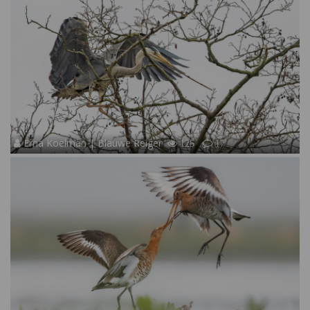
Erna Koelman | Blauwe Reiger
125
17