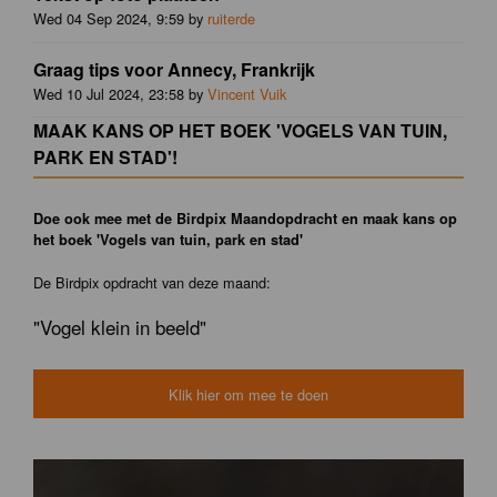
Wed 04 Sep 2024, 9:59 by
ruiterde
Graag tips voor Annecy, Frankrijk
Wed 10 Jul 2024, 23:58 by
Vincent Vuik
MAAK KANS OP HET BOEK 'VOGELS VAN TUIN,
PARK EN STAD'!
Doe ook mee met de Birdpix Maandopdracht en maak kans op
het boek 'Vogels van tuin, park en stad'
De Birdpix opdracht van deze maand:
"Vogel klein in beeld"
Klik hier om mee te doen