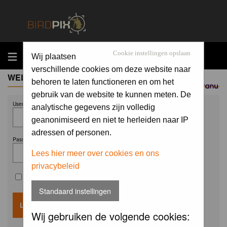
MENU
Cookie instellingen opslaan
Wij plaatsen
verschillende cookies om deze website naar
WELCOME GUEST
behoren te laten functioneren en om het
Sponsored by
gebruik van de website te kunnen meten. De
Username:
analytische gegevens zijn volledig
geanonimiseerd en niet te herleiden naar IP
adressen of personen.
Password:
Lees hier meer over cookies en ons
privacybeleid
Remember me
Standaard instellingen
Wij gebruiken de volgende cookies: