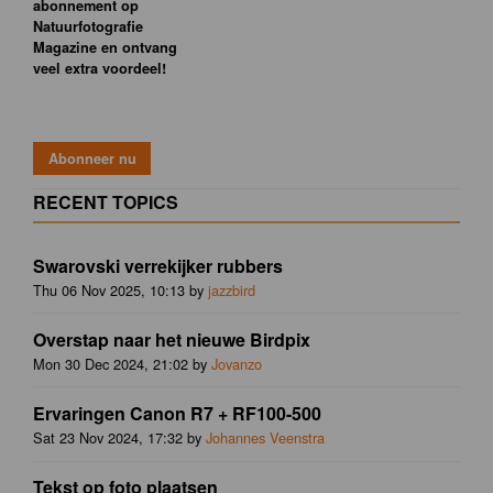
abonnement op
Natuurfotografie
Magazine en ontvang
veel extra voordeel!
RECENT TOPICS
Swarovski verrekijker rubbers
Thu 06 Nov 2025, 10:13 by
jazzbird
Overstap naar het nieuwe Birdpix
Mon 30 Dec 2024, 21:02 by
Jovanzo
Ervaringen Canon R7 + RF100-500
Sat 23 Nov 2024, 17:32 by
Johannes Veenstra
Tekst op foto plaatsen