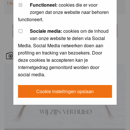
I forgot my password
Functioneel:
cookies die er voor
zorgen dat onze website naar behoren
functioneert.
Sociale media:
cookies om de inhoud
van onze website te delen via Social
Media. Social Media netwerken doen aan
profiling en tracking van bezoekers. Door
RECENT BIRD PICS
deze cookies te accepteren kan je
internetgedrag gemonitord worden door
social media.
Cookie instellingen opslaan