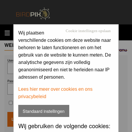
MENU
Cookie instellingen opslaan
Wij plaatsen
verschillende cookies om deze website naar
WELCOME GUEST
behoren te laten functioneren en om het
Sponsored by
gebruik van de website te kunnen meten. De
Username:
analytische gegevens zijn volledig
geanonimiseerd en niet te herleiden naar IP
adressen of personen.
Password:
Lees hier meer over cookies en ons
privacybeleid
Remember me
Standaard instellingen
Wij gebruiken de volgende cookies: