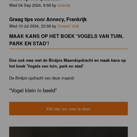
Wed 04 Sep 2024, 9:59 by
ruiterde
Graag tips voor Annecy, Frankrijk
Wed 10 Jul 2024, 23:58 by
Vincent Vuik
MAAK KANS OP HET BOEK 'VOGELS VAN TUIN,
PARK EN STAD'!
Doe ook mee met de Birdpix Maandopdracht en maak kans op
het boek 'Vogels van tuin, park en stad'
De Birdpix opdracht van deze maand:
"Vogel klein in beeld"
Klik hier om mee te doen