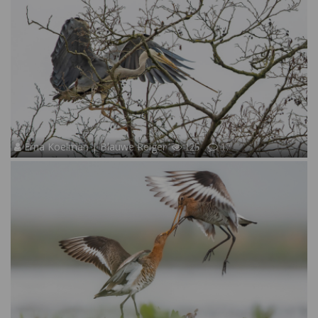
Erna Koelman | Blauwe Reiger
125
17