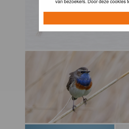
van bezoekers. Door deze cookies t