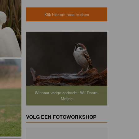
Klik hier om mee te doen
Winnaar vorige opdracht: Wil Doorn-
Meijne
VOLG EEN FOTOWORKSHOP