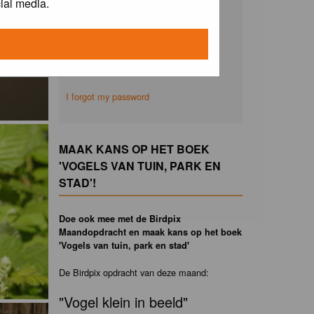
ial media.
Remember me
I forgot my password
MAAK KANS OP HET BOEK
'VOGELS VAN TUIN, PARK EN
STAD'!
Doe ook mee met de Birdpix
Maandopdracht en maak kans op het boek
'Vogels van tuin, park en stad'
De Birdpix opdracht van deze maand:
"Vogel klein in beeld"