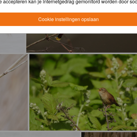
e accepteren kan je internetgedrag gemonitord worden door soc
Cookie instellingen opslaan