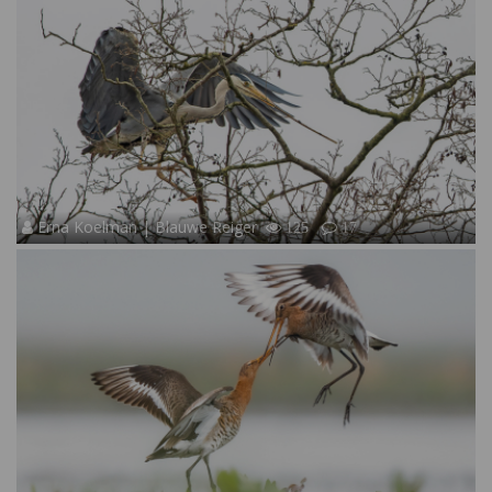
Erna Koelman | Blauwe Reiger
125
17