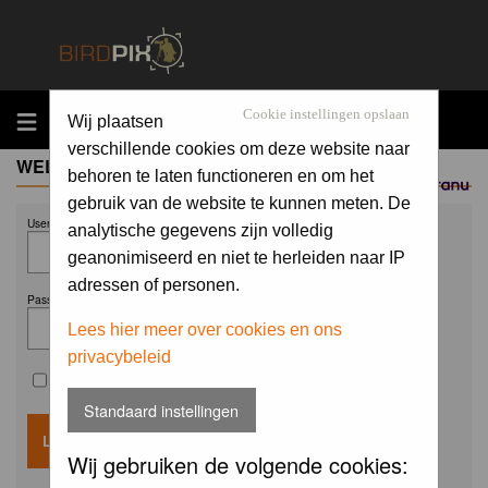
MENU
Cookie instellingen opslaan
Wij plaatsen
verschillende cookies om deze website naar
WELCOME GUEST
behoren te laten functioneren en om het
Sponsored by
gebruik van de website te kunnen meten. De
Username:
analytische gegevens zijn volledig
geanonimiseerd en niet te herleiden naar IP
adressen of personen.
Password:
Lees hier meer over cookies en ons
privacybeleid
Remember me
Standaard instellingen
Wij gebruiken de volgende cookies: