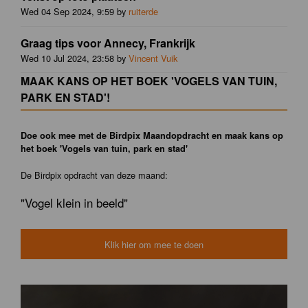
Wed 04 Sep 2024, 9:59 by
ruiterde
Graag tips voor Annecy, Frankrijk
Wed 10 Jul 2024, 23:58 by
Vincent Vuik
MAAK KANS OP HET BOEK 'VOGELS VAN TUIN,
PARK EN STAD'!
Doe ook mee met de Birdpix Maandopdracht en maak kans op
het boek 'Vogels van tuin, park en stad'
De Birdpix opdracht van deze maand:
"Vogel klein in beeld"
Klik hier om mee te doen