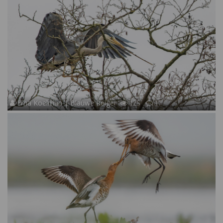
Erna Koelman | Blauwe Reiger
125
17