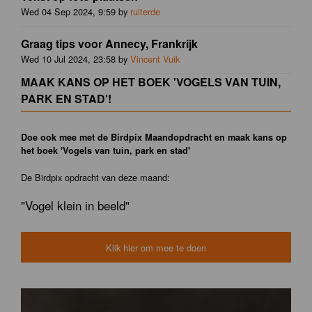
Wed 04 Sep 2024, 9:59 by
ruiterde
Graag tips voor Annecy, Frankrijk
Wed 10 Jul 2024, 23:58 by
Vincent Vuik
MAAK KANS OP HET BOEK 'VOGELS VAN TUIN,
PARK EN STAD'!
Doe ook mee met de Birdpix Maandopdracht en maak kans op
het boek 'Vogels van tuin, park en stad'
De Birdpix opdracht van deze maand:
"Vogel klein in beeld"
Klik hier om mee te doen