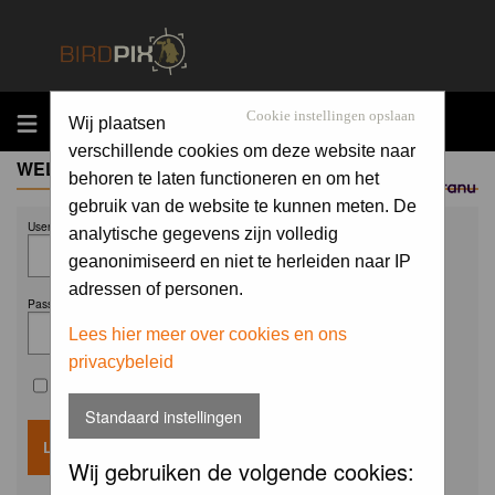
MENU
Cookie instellingen opslaan
Wij plaatsen
verschillende cookies om deze website naar
WELCOME GUEST
behoren te laten functioneren en om het
Sponsored by
gebruik van de website te kunnen meten. De
Username:
analytische gegevens zijn volledig
geanonimiseerd en niet te herleiden naar IP
adressen of personen.
Password:
Lees hier meer over cookies en ons
privacybeleid
Remember me
Standaard instellingen
Wij gebruiken de volgende cookies: