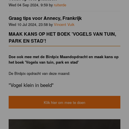
Wed 04 Sep 2024, 9:59 by
ruiterde
Graag tips voor Annecy, Frankrijk
Wed 10 Jul 2024, 23:58 by
Vincent Vuik
MAAK KANS OP HET BOEK 'VOGELS VAN TUIN,
PARK EN STAD'!
Doe ook mee met de Birdpix Maandopdracht en maak kans op
het boek 'Vogels van tuin, park en stad'
De Birdpix opdracht van deze maand:
"Vogel klein in beeld"
Klik hier om mee te doen