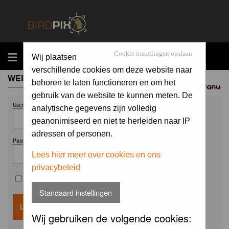
MENU
Cookie instellingen opslaan
Wij plaatsen
verschillende cookies om deze website naar
WELCOME GUEST
behoren te laten functioneren en om het
Sponsored by
gebruik van de website te kunnen meten. De
Username:
analytische gegevens zijn volledig
geanonimiseerd en niet te herleiden naar IP
adressen of personen.
Password:
Lees hier meer over cookies en ons
privacybeleid
Remember me
Standaard instellingen
Wij gebruiken de volgende cookies: