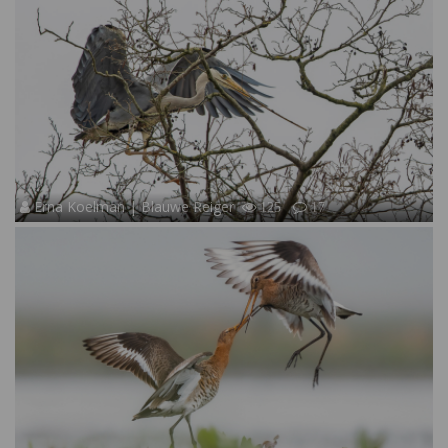
Erna Koelman | Blauwe Reiger
125
17