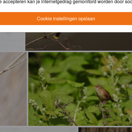
e accepteren kan je internetgedrag gemonitord worden door soc
Cookie instellingen opslaan