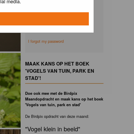
ial media.
Remember me
I forgot my password
MAAK KANS OP HET BOEK
'VOGELS VAN TUIN, PARK EN
STAD'!
Doe ook mee met de Birdpix
Maandopdracht en maak kans op het boek
'Vogels van tuin, park en stad'
De Birdpix opdracht van deze maand:
"Vogel klein in beeld"