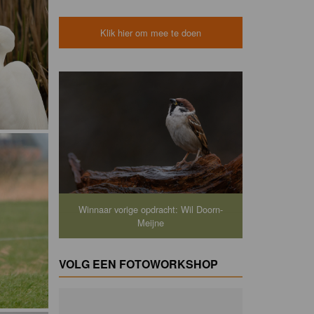
Klik hier om mee te doen
Winnaar vorige opdracht: Wil Doorn-
Meijne
VOLG EEN FOTOWORKSHOP