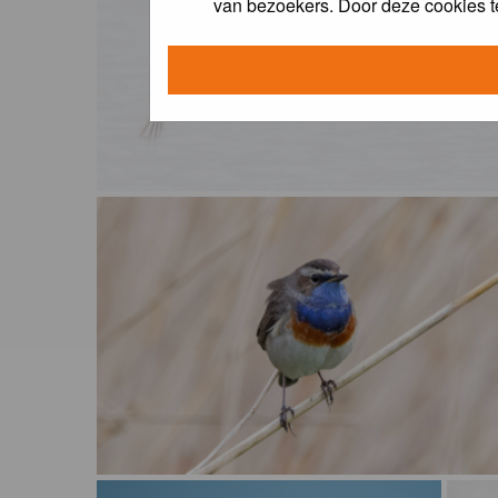
van bezoekers. Door deze cookies t