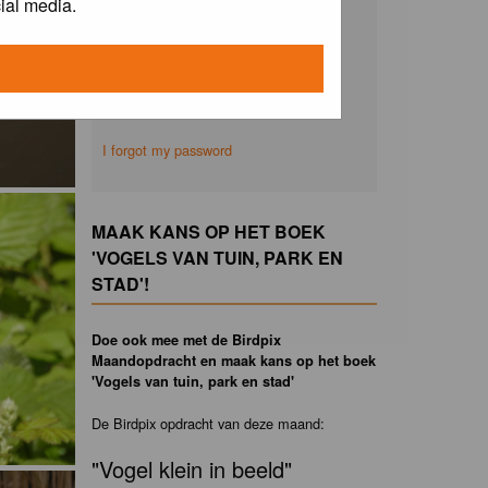
ial media.
Remember me
I forgot my password
MAAK KANS OP HET BOEK
'VOGELS VAN TUIN, PARK EN
STAD'!
Doe ook mee met de Birdpix
Maandopdracht en maak kans op het boek
'Vogels van tuin, park en stad'
De Birdpix opdracht van deze maand:
"Vogel klein in beeld"