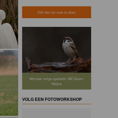
Klik hier om mee te doen
Winnaar vorige opdracht: Wil Doorn-
Meijne
VOLG EEN FOTOWORKSHOP