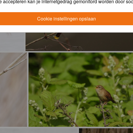
e accepteren kan je internetgedrag gemonitord worden door soc
Cookie instellingen opslaan