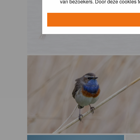
van bezoekers. Door deze cookies t