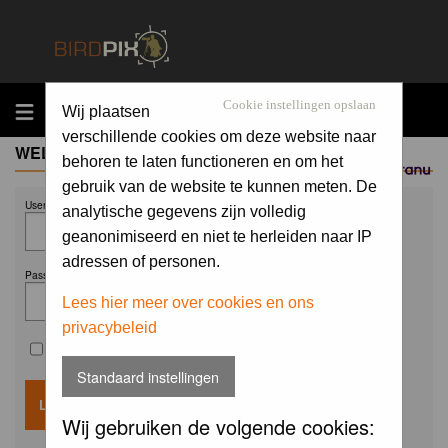
MENU
Cookie instellingen opslaan
Wij plaatsen
verschillende cookies om deze website naar
WELCOME GUEST
behoren te laten functioneren en om het
Sponsored by
gebruik van de website te kunnen meten. De
Username:
analytische gegevens zijn volledig
geanonimiseerd en niet te herleiden naar IP
adressen of personen.
Password:
Lees hier meer over cookies en ons
privacybeleid
Remember me
Standaard instellingen
Wij gebruiken de volgende cookies: