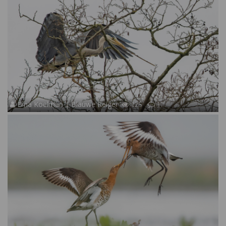
Erna Koelman | Blauwe Reiger
125
17