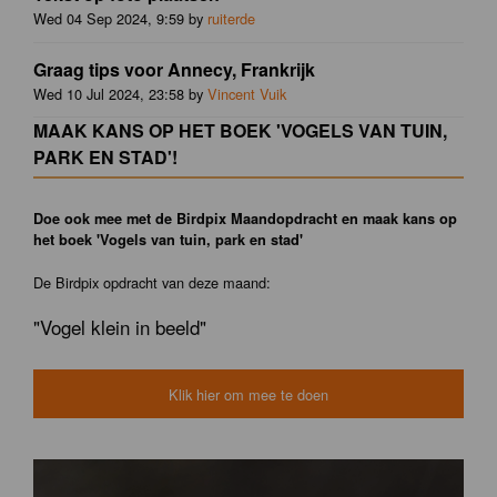
Wed 04 Sep 2024, 9:59 by
ruiterde
Graag tips voor Annecy, Frankrijk
Wed 10 Jul 2024, 23:58 by
Vincent Vuik
MAAK KANS OP HET BOEK 'VOGELS VAN TUIN,
PARK EN STAD'!
Doe ook mee met de Birdpix Maandopdracht en maak kans op
het boek 'Vogels van tuin, park en stad'
De Birdpix opdracht van deze maand:
"Vogel klein in beeld"
Klik hier om mee te doen