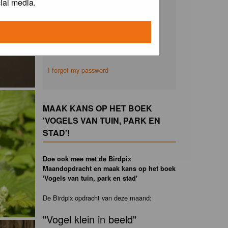
ial media.
Remember me
I forgot my password
MAAK KANS OP HET BOEK
'VOGELS VAN TUIN, PARK EN
STAD'!
Doe ook mee met de Birdpix
Maandopdracht en maak kans op het boek
'Vogels van tuin, park en stad'
De Birdpix opdracht van deze maand:
"Vogel klein in beeld"