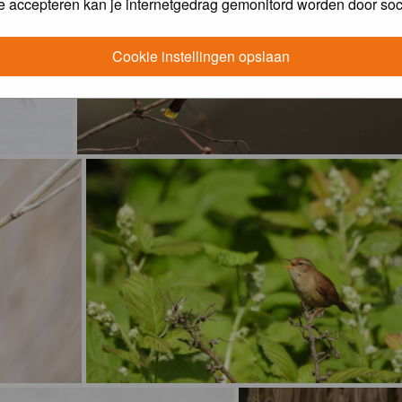
e accepteren kan je internetgedrag gemonitord worden door soc
Cookie instellingen opslaan