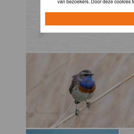
van bezoekers. Door deze cookies t