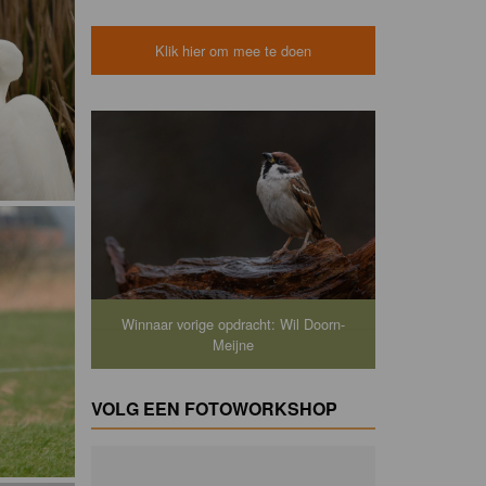
Klik hier om mee te doen
Winnaar vorige opdracht: Wil Doorn-
Meijne
VOLG EEN FOTOWORKSHOP