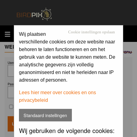
MENU
Cookie instellingen opslaan
Wij plaatsen
verschillende cookies om deze website naar
WELCOME GUEST
behoren te laten functioneren en om het
Sponsored by
gebruik van de website te kunnen meten. De
Username:
analytische gegevens zijn volledig
geanonimiseerd en niet te herleiden naar IP
adressen of personen.
Password:
Lees hier meer over cookies en ons
privacybeleid
Remember me
Standaard instellingen
Wij gebruiken de volgende cookies: