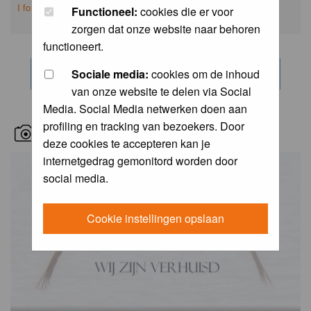
I forgot my password
Functioneel:
cookies die er voor
zorgen dat onze website naar behoren
functioneert.
Sociale media:
cookies om de inhoud
van onze website te delen via Social
Media. Social Media netwerken doen aan
profiling en tracking van bezoekers. Door
RECENT BIRD PICS
deze cookies te accepteren kan je
internetgedrag gemonitord worden door
social media.
Cookie instellingen opslaan