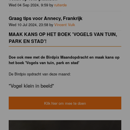
Wed 04 Sep 2024, 9:59 by
ruiterde
Graag tips voor Annecy, Frankrijk
Wed 10 Jul 2024, 23:58 by
Vincent Vuik
MAAK KANS OP HET BOEK 'VOGELS VAN TUIN,
PARK EN STAD'!
Doe ook mee met de Birdpix Maandopdracht en maak kans op
het boek 'Vogels van tuin, park en stad'
De Birdpix opdracht van deze maand:
"Vogel klein in beeld"
Klik hier om mee te doen