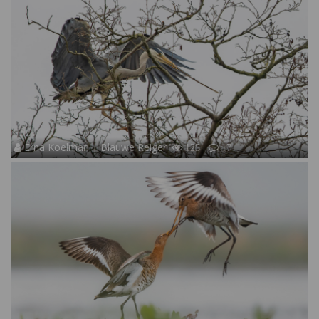
Erna Koelman | Blauwe Reiger
125
17