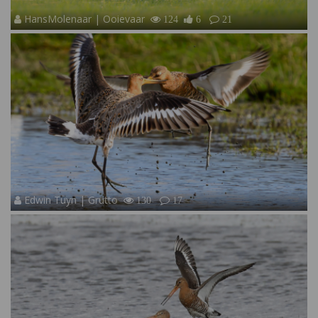
HansMolenaar | Ooievaar
124
6
21
Edwin Tuyn | Grutto
130
17