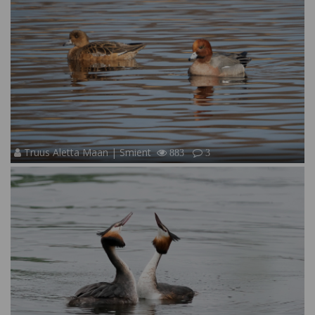
Truus Aletta Maan | Smient
883
3