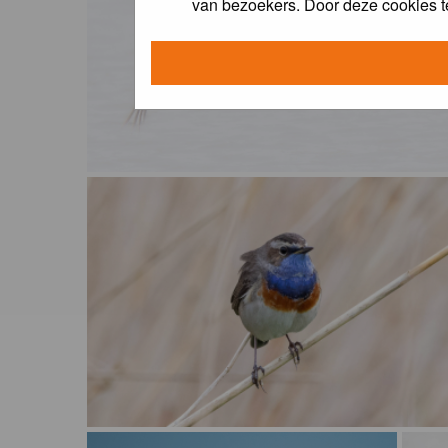
van bezoekers. Door deze cookies t