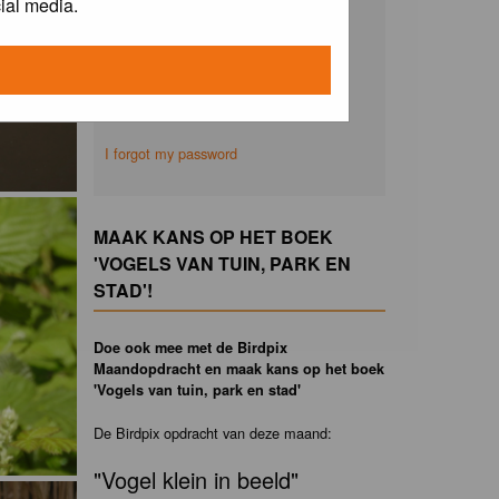
ial media.
Remember me
I forgot my password
MAAK KANS OP HET BOEK
'VOGELS VAN TUIN, PARK EN
STAD'!
Doe ook mee met de Birdpix
Maandopdracht en maak kans op het boek
'Vogels van tuin, park en stad'
De Birdpix opdracht van deze maand:
"Vogel klein in beeld"