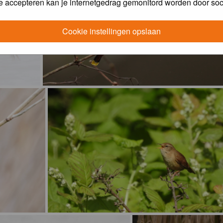
e accepteren kan je internetgedrag gemonitord worden door soc
Cookie instellingen opslaan