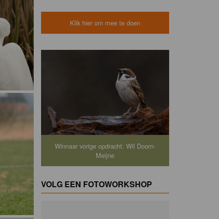
Klik hier om mee te doen
Winnaar vorige opdracht: Wil Doorn-
Meijne
VOLG EEN FOTOWORKSHOP