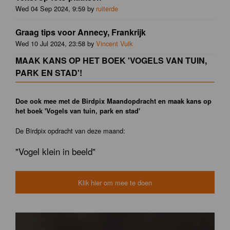
Wed 04 Sep 2024, 9:59 by
ruiterde
Graag tips voor Annecy, Frankrijk
Wed 10 Jul 2024, 23:58 by
Vincent Vuik
MAAK KANS OP HET BOEK 'VOGELS VAN TUIN,
PARK EN STAD'!
Doe ook mee met de Birdpix Maandopdracht en maak kans op
het boek 'Vogels van tuin, park en stad'
De Birdpix opdracht van deze maand:
"Vogel klein in beeld"
Klik hier om mee te doen