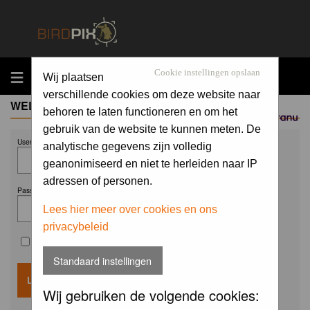
MENU
Cookie instellingen opslaan
Wij plaatsen
verschillende cookies om deze website naar
WELCOME GUEST
behoren te laten functioneren en om het
Sponsored by
gebruik van de website te kunnen meten. De
Username:
analytische gegevens zijn volledig
geanonimiseerd en niet te herleiden naar IP
adressen of personen.
Password:
Lees hier meer over cookies en ons
privacybeleid
Remember me
Standaard instellingen
Wij gebruiken de volgende cookies: