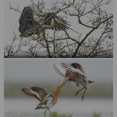
Erna Koelman | Blauwe Reiger
125
17