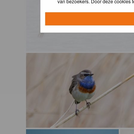
van bezoekers. Door deze cookies t