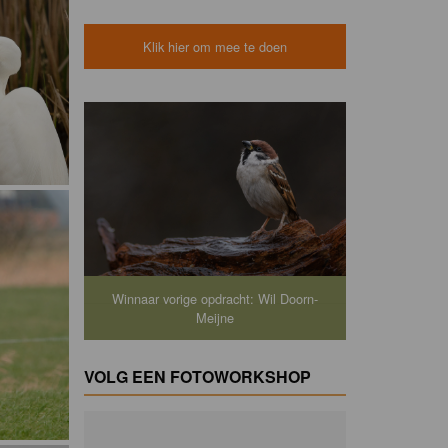
Klik hier om mee te doen
Winnaar vorige opdracht: Wil Doorn-
Meijne
VOLG EEN FOTOWORKSHOP