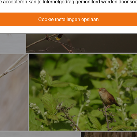
e accepteren kan je internetgedrag gemonitord worden door soc
Cookie instellingen opslaan