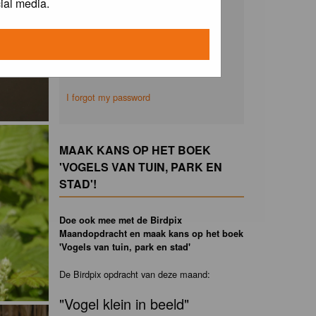
ial media.
Remember me
I forgot my password
MAAK KANS OP HET BOEK
'VOGELS VAN TUIN, PARK EN
STAD'!
Doe ook mee met de Birdpix
Maandopdracht en maak kans op het boek
'Vogels van tuin, park en stad'
De Birdpix opdracht van deze maand:
"Vogel klein in beeld"