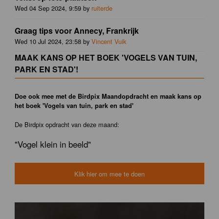
Wed 04 Sep 2024, 9:59 by
ruiterde
Graag tips voor Annecy, Frankrijk
Wed 10 Jul 2024, 23:58 by
Vincent Vuik
MAAK KANS OP HET BOEK 'VOGELS VAN TUIN,
PARK EN STAD'!
Doe ook mee met de Birdpix Maandopdracht en maak kans op
het boek 'Vogels van tuin, park en stad'
De Birdpix opdracht van deze maand:
"Vogel klein in beeld"
Klik hier om mee te doen