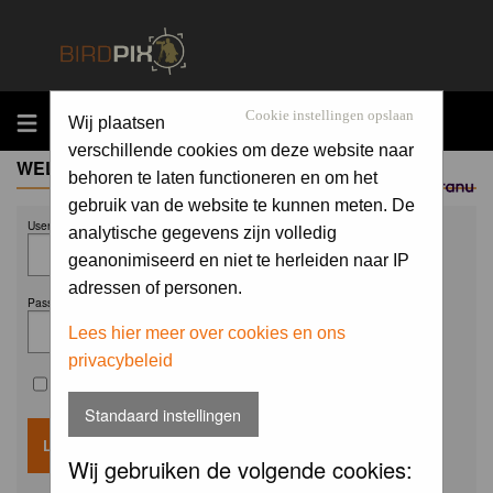
MENU
Cookie instellingen opslaan
Wij plaatsen
verschillende cookies om deze website naar
WELCOME GUEST
behoren te laten functioneren en om het
Sponsored by
gebruik van de website te kunnen meten. De
Username:
analytische gegevens zijn volledig
geanonimiseerd en niet te herleiden naar IP
adressen of personen.
Password:
Lees hier meer over cookies en ons
privacybeleid
Remember me
Standaard instellingen
Wij gebruiken de volgende cookies: