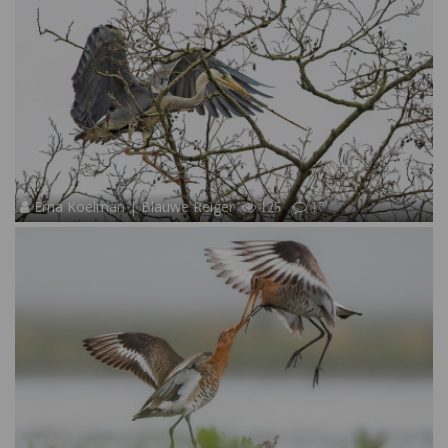
Erna Koelman | Blauwe Reiger
125
17