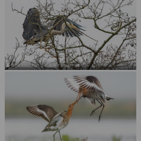
Erna Koelman | Blauwe Reiger
125
17