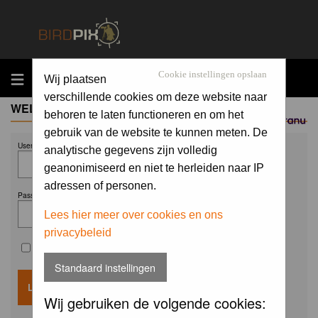
MENU
Cookie instellingen opslaan
Wij plaatsen
verschillende cookies om deze website naar
WELCOME GUEST
behoren te laten functioneren en om het
Sponsored by
gebruik van de website te kunnen meten. De
Username:
analytische gegevens zijn volledig
geanonimiseerd en niet te herleiden naar IP
adressen of personen.
Password:
Lees hier meer over cookies en ons
privacybeleid
Remember me
Standaard instellingen
Wij gebruiken de volgende cookies: