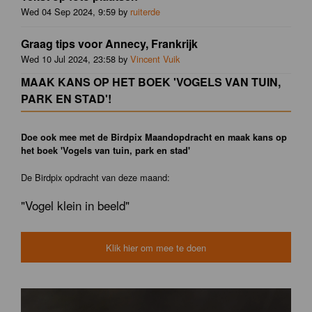
Wed 04 Sep 2024, 9:59 by
ruiterde
Graag tips voor Annecy, Frankrijk
Wed 10 Jul 2024, 23:58 by
Vincent Vuik
MAAK KANS OP HET BOEK 'VOGELS VAN TUIN,
PARK EN STAD'!
Doe ook mee met de Birdpix Maandopdracht en maak kans op
het boek 'Vogels van tuin, park en stad'
De Birdpix opdracht van deze maand:
"Vogel klein in beeld"
Klik hier om mee te doen