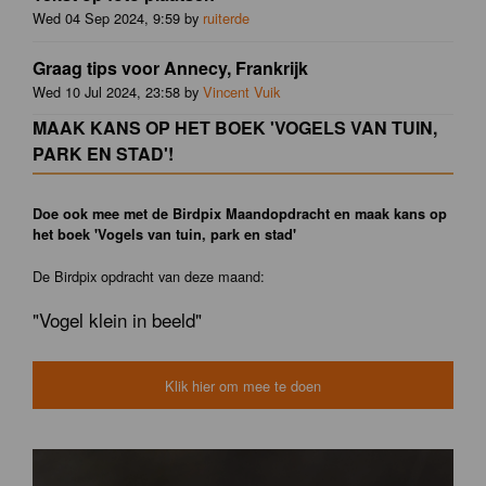
Wed 04 Sep 2024, 9:59 by
ruiterde
Graag tips voor Annecy, Frankrijk
Wed 10 Jul 2024, 23:58 by
Vincent Vuik
MAAK KANS OP HET BOEK 'VOGELS VAN TUIN,
PARK EN STAD'!
Doe ook mee met de Birdpix Maandopdracht en maak kans op
het boek 'Vogels van tuin, park en stad'
De Birdpix opdracht van deze maand:
"Vogel klein in beeld"
Klik hier om mee te doen