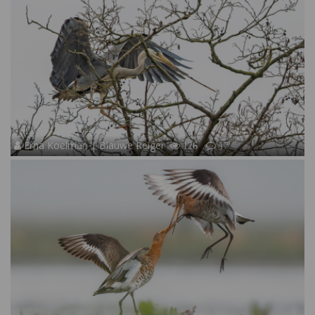
Erna Koelman | Blauwe Reiger
126
17