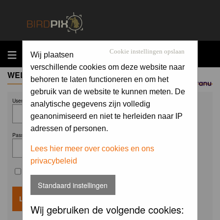
MENU
Cookie instellingen opslaan
Wij plaatsen
verschillende cookies om deze website naar
WELCOME GUEST
behoren te laten functioneren en om het
Sponsored by
gebruik van de website te kunnen meten. De
Username:
analytische gegevens zijn volledig
geanonimiseerd en niet te herleiden naar IP
adressen of personen.
Password:
Lees hier meer over cookies en ons
privacybeleid
Remember me
Standaard instellingen
Wij gebruiken de volgende cookies: