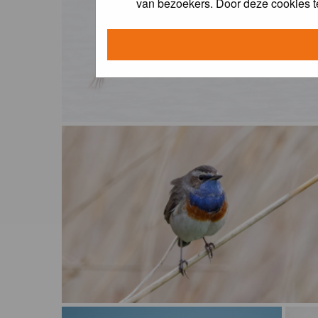
van bezoekers. Door deze cookies t