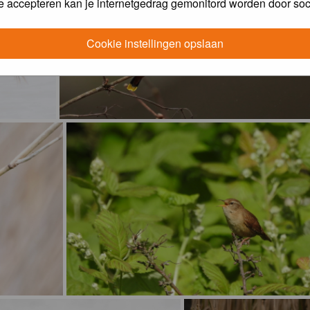
e accepteren kan je internetgedrag gemonitord worden door soc
Cookie instellingen opslaan