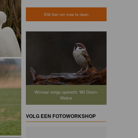
Klik hier om mee te doen
Winnaar vorige opdracht: Wil Doorn-
Meijne
VOLG EEN FOTOWORKSHOP