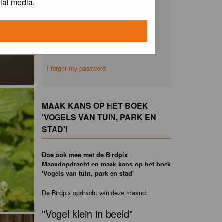
ial media.
Remember me
I forgot my password
MAAK KANS OP HET BOEK
'VOGELS VAN TUIN, PARK EN
STAD'!
Doe ook mee met de Birdpix
Maandopdracht en maak kans op het boek
'Vogels van tuin, park en stad'
De Birdpix opdracht van deze maand:
"Vogel klein in beeld"