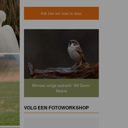
Klik hier om mee te doen
Winnaar vorige opdracht: Wil Doorn-
Meijne
VOLG EEN FOTOWORKSHOP