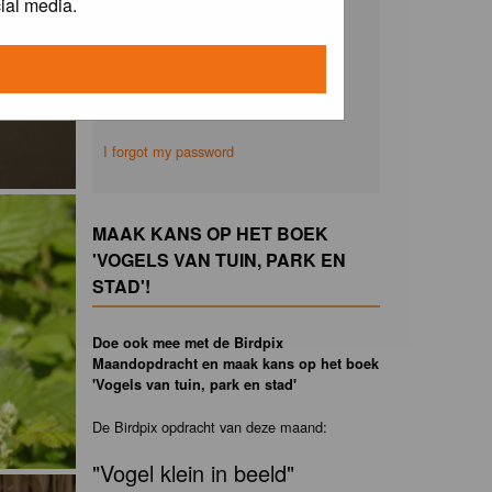
ial media.
Remember me
I forgot my password
MAAK KANS OP HET BOEK
'VOGELS VAN TUIN, PARK EN
STAD'!
Doe ook mee met de Birdpix
Maandopdracht en maak kans op het boek
'Vogels van tuin, park en stad'
De Birdpix opdracht van deze maand:
"Vogel klein in beeld"