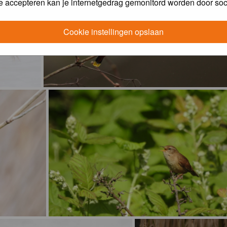
e accepteren kan je internetgedrag gemonitord worden door soc
Cookie instellingen opslaan