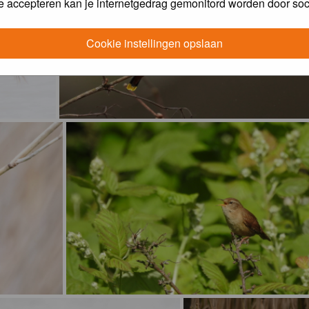
e accepteren kan je internetgedrag gemonitord worden door soc
Cookie instellingen opslaan