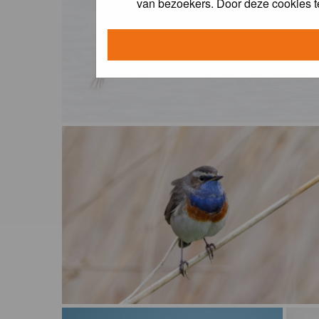
van bezoekers. Door deze cookies t