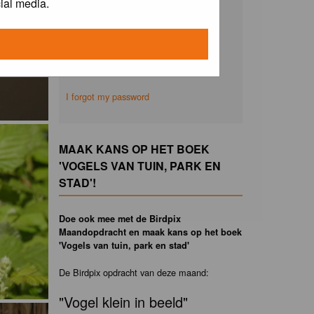
ial media.
Remember me
I forgot my password
MAAK KANS OP HET BOEK
'VOGELS VAN TUIN, PARK EN
STAD'!
Doe ook mee met de Birdpix
Maandopdracht en maak kans op het boek
'Vogels van tuin, park en stad'
De Birdpix opdracht van deze maand:
"Vogel klein in beeld"