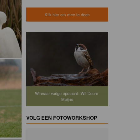
Klik hier om mee te doen
Winnaar vorige opdracht: Wil Doorn-
Meijne
VOLG EEN FOTOWORKSHOP