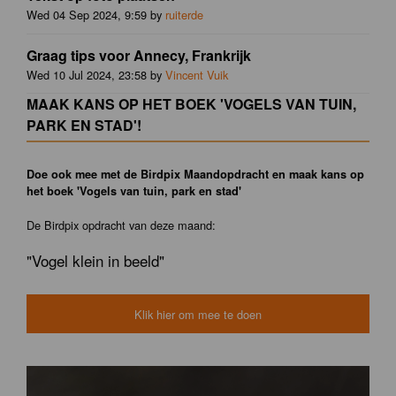
Wed 04 Sep 2024, 9:59 by
ruiterde
Graag tips voor Annecy, Frankrijk
Wed 10 Jul 2024, 23:58 by
Vincent Vuik
MAAK KANS OP HET BOEK 'VOGELS VAN TUIN,
PARK EN STAD'!
Doe ook mee met de Birdpix Maandopdracht en maak kans op
het boek 'Vogels van tuin, park en stad'
De Birdpix opdracht van deze maand:
"Vogel klein in beeld"
Klik hier om mee te doen