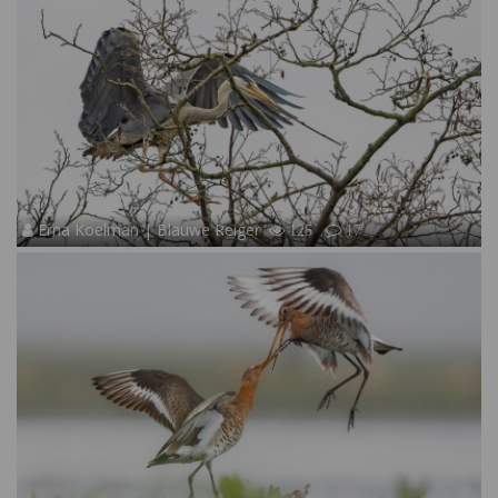
Erna Koelman | Blauwe Reiger
125
17