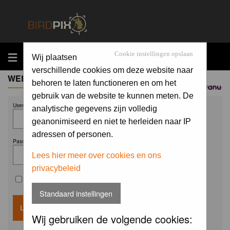
MENU
Cookie instellingen opslaan
Wij plaatsen
verschillende cookies om deze website naar
WELCOME GUEST
behoren te laten functioneren en om het
Sponsored by
gebruik van de website te kunnen meten. De
Username:
analytische gegevens zijn volledig
geanonimiseerd en niet te herleiden naar IP
adressen of personen.
Password:
Lees hier meer over cookies en ons
privacybeleid
Remember me
Standaard instellingen
Wij gebruiken de volgende cookies: