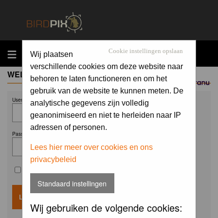
MENU
Cookie instellingen opslaan
Wij plaatsen
verschillende cookies om deze website naar
WELCOME GUEST
behoren te laten functioneren en om het
Sponsored by
gebruik van de website te kunnen meten. De
Username:
analytische gegevens zijn volledig
geanonimiseerd en niet te herleiden naar IP
adressen of personen.
Password:
Lees hier meer over cookies en ons
privacybeleid
Remember me
Standaard instellingen
Wij gebruiken de volgende cookies: