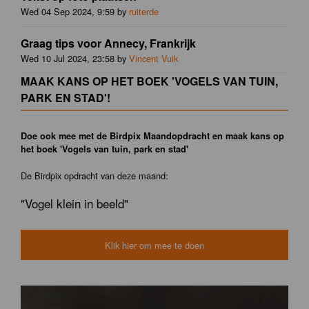
Wed 04 Sep 2024, 9:59 by
ruiterde
Graag tips voor Annecy, Frankrijk
Wed 10 Jul 2024, 23:58 by
Vincent Vuik
MAAK KANS OP HET BOEK 'VOGELS VAN TUIN,
PARK EN STAD'!
Doe ook mee met de Birdpix Maandopdracht en maak kans op
het boek 'Vogels van tuin, park en stad'
De Birdpix opdracht van deze maand:
"Vogel klein in beeld"
Klik hier om mee te doen