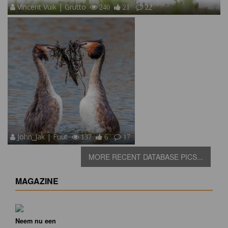
Vincent Vuik | Grutto
240
21
22
John_Jak | Fuut
137
6
17
MORE RECENT DATABASE PICS...
MAGAZINE
Neem nu een