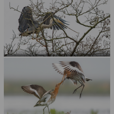
Erna Koelman | Blauwe Reiger
125
17