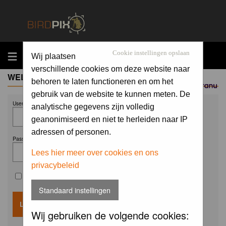
MENU
Cookie instellingen opslaan
Wij plaatsen
verschillende cookies om deze website naar
WELCOME GUEST
behoren te laten functioneren en om het
Sponsored by
gebruik van de website te kunnen meten. De
Username:
analytische gegevens zijn volledig
geanonimiseerd en niet te herleiden naar IP
adressen of personen.
Password:
Lees hier meer over cookies en ons
privacybeleid
Remember me
Standaard instellingen
Wij gebruiken de volgende cookies: