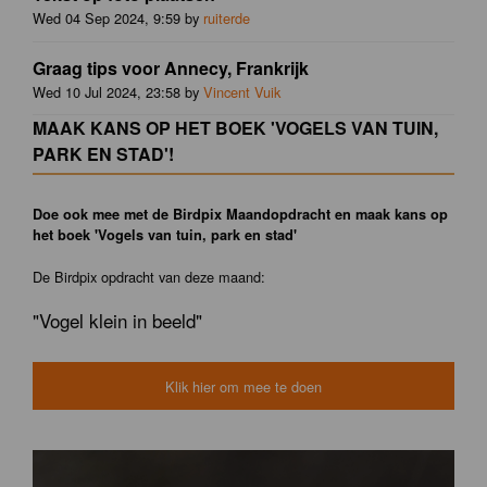
Wed 04 Sep 2024, 9:59 by
ruiterde
Graag tips voor Annecy, Frankrijk
Wed 10 Jul 2024, 23:58 by
Vincent Vuik
MAAK KANS OP HET BOEK 'VOGELS VAN TUIN,
PARK EN STAD'!
Doe ook mee met de Birdpix Maandopdracht en maak kans op
het boek 'Vogels van tuin, park en stad'
De Birdpix opdracht van deze maand:
"Vogel klein in beeld"
Klik hier om mee te doen