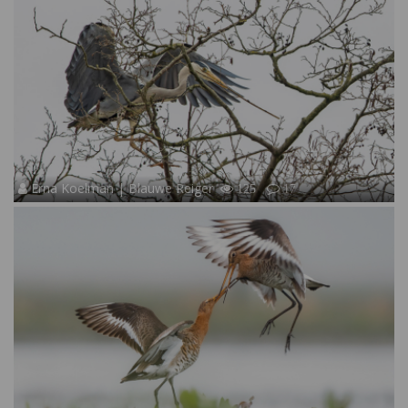
Erna Koelman | Blauwe Reiger
125
17