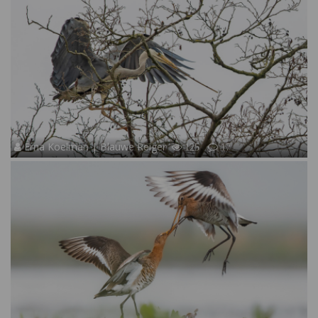
Erna Koelman | Blauwe Reiger
125
17