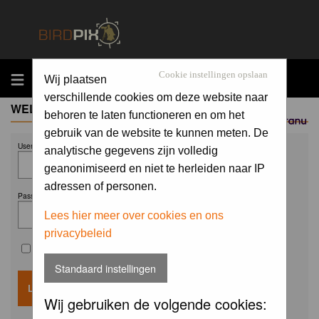
MENU
Cookie instellingen opslaan
Wij plaatsen
verschillende cookies om deze website naar
WELCOME GUEST
behoren te laten functioneren en om het
Sponsored by
gebruik van de website te kunnen meten. De
Username:
analytische gegevens zijn volledig
geanonimiseerd en niet te herleiden naar IP
adressen of personen.
Password:
Lees hier meer over cookies en ons
privacybeleid
Remember me
Standaard instellingen
Wij gebruiken de volgende cookies: