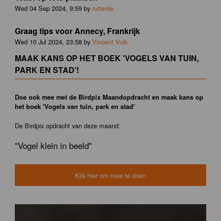
Wed 04 Sep 2024, 9:59 by
ruiterde
Graag tips voor Annecy, Frankrijk
Wed 10 Jul 2024, 23:58 by
Vincent Vuik
MAAK KANS OP HET BOEK 'VOGELS VAN TUIN,
PARK EN STAD'!
Doe ook mee met de Birdpix Maandopdracht en maak kans op
het boek 'Vogels van tuin, park en stad'
De Birdpix opdracht van deze maand:
"Vogel klein in beeld"
Klik hier om mee te doen