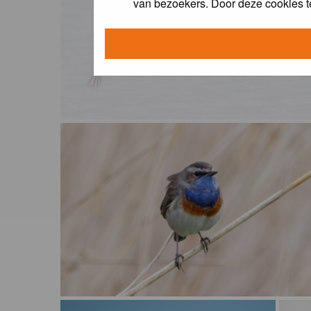
van bezoekers. Door deze cookies t