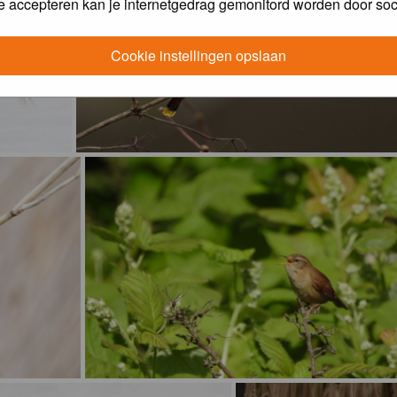
e accepteren kan je internetgedrag gemonitord worden door soc
Cookie instellingen opslaan