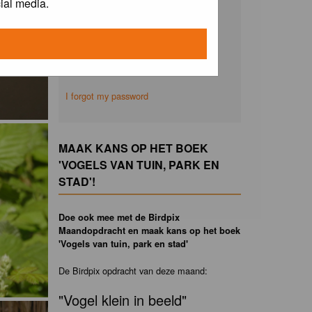
ial media.
Remember me
I forgot my password
MAAK KANS OP HET BOEK
'VOGELS VAN TUIN, PARK EN
STAD'!
Doe ook mee met de Birdpix
Maandopdracht en maak kans op het boek
'Vogels van tuin, park en stad'
De Birdpix opdracht van deze maand:
"Vogel klein in beeld"