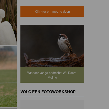
Klik hier om mee te doen
Winnaar vorige opdracht: Wil Doorn-
Meijne
VOLG EEN FOTOWORKSHOP