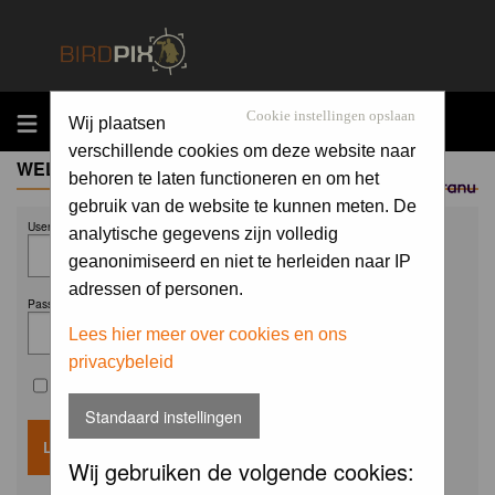
MENU
Cookie instellingen opslaan
Wij plaatsen
verschillende cookies om deze website naar
WELCOME GUEST
behoren te laten functioneren en om het
Sponsored by
gebruik van de website te kunnen meten. De
Username:
analytische gegevens zijn volledig
geanonimiseerd en niet te herleiden naar IP
adressen of personen.
Password:
Lees hier meer over cookies en ons
privacybeleid
Remember me
Standaard instellingen
Wij gebruiken de volgende cookies: