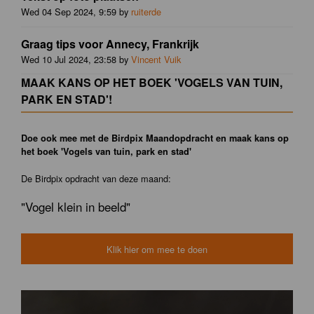
Wed 04 Sep 2024, 9:59 by
ruiterde
Graag tips voor Annecy, Frankrijk
Wed 10 Jul 2024, 23:58 by
Vincent Vuik
MAAK KANS OP HET BOEK 'VOGELS VAN TUIN,
PARK EN STAD'!
Doe ook mee met de Birdpix Maandopdracht en maak kans op
het boek 'Vogels van tuin, park en stad'
De Birdpix opdracht van deze maand:
"Vogel klein in beeld"
Klik hier om mee te doen