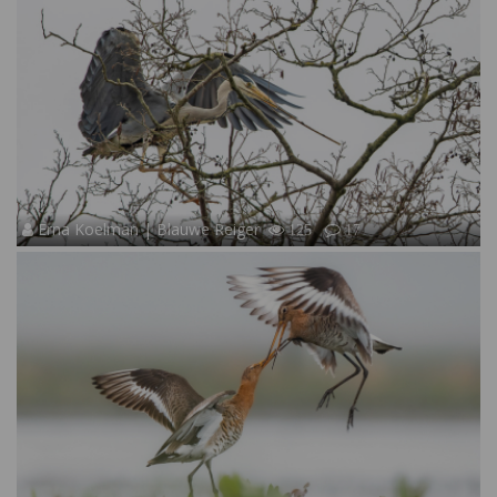
Erna Koelman | Blauwe Reiger
125
17