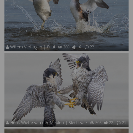
Willem Verhagen | Fuut
260
16
22
Henk Wiebe van der Meulen | Slechtvalk
505
22
21