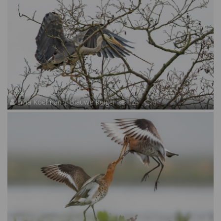
Erna Koelman | Blauwe Reiger
125
17