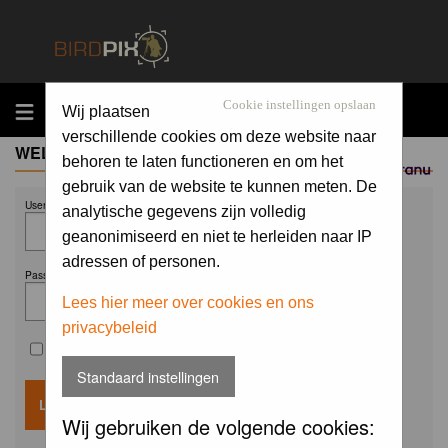
MENU
Cookie instellingen opslaan
Wij plaatsen
verschillende cookies om deze website naar
WELCOME GUEST
behoren te laten functioneren en om het
Sponsored by
gebruik van de website te kunnen meten. De
Username:
analytische gegevens zijn volledig
geanonimiseerd en niet te herleiden naar IP
adressen of personen.
Password:
Lees hier meer over cookies en ons
privacybeleid
Remember me
Standaard instellingen
Wij gebruiken de volgende cookies: