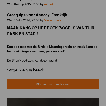
Wed 04 Sep 2024, 9:59 by
ruiterde
Graag tips voor Annecy, Frankrijk
Wed 10 Jul 2024, 23:58 by
Vincent Vuik
MAAK KANS OP HET BOEK 'VOGELS VAN TUIN,
PARK EN STAD'!
Doe ook mee met de Birdpix Maandopdracht en maak kans op
het boek 'Vogels van tuin, park en stad'
De Birdpix opdracht van deze maand:
"Vogel klein in beeld"
Klik hier om mee te doen