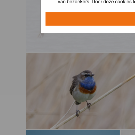
van bezoekers. Door deze cookies t