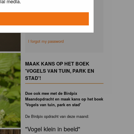
ial media.
Remember me
I forgot my password
MAAK KANS OP HET BOEK
'VOGELS VAN TUIN, PARK EN
STAD'!
Doe ook mee met de Birdpix
Maandopdracht en maak kans op het boek
'Vogels van tuin, park en stad'
De Birdpix opdracht van deze maand:
"Vogel klein in beeld"