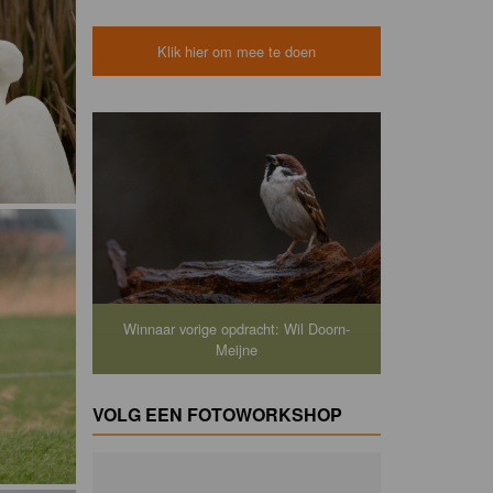
Klik hier om mee te doen
Winnaar vorige opdracht: Wil Doorn-
Meijne
VOLG EEN FOTOWORKSHOP