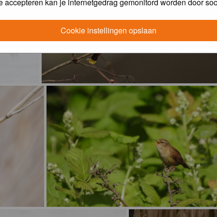
e accepteren kan je internetgedrag gemonitord worden door soc
Cookie instellingen opslaan