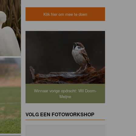
Klik hier om mee te doen
Winnaar vorige opdracht: Wil Doorn-
Meijne
VOLG EEN FOTOWORKSHOP