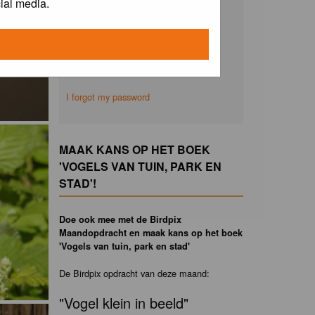
ial media.
Remember me
I forgot my password
MAAK KANS OP HET BOEK
'VOGELS VAN TUIN, PARK EN
STAD'!
Doe ook mee met de Birdpix
Maandopdracht en maak kans op het boek
'Vogels van tuin, park en stad'
De Birdpix opdracht van deze maand:
"Vogel klein in beeld"