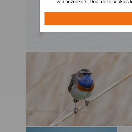
van bezoekers. Door deze cookies t