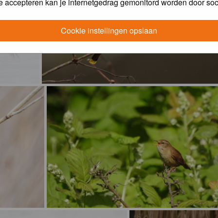
e accepteren kan je internetgedrag gemonitord worden door soc
Cookie instellingen opslaan