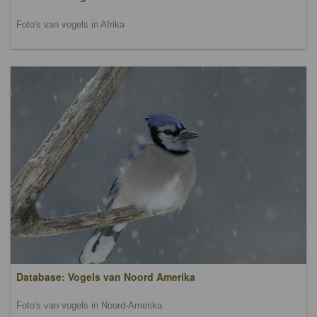
Foto's van vogels in Afrika
Database: Vogels van Noord Amerika
Foto's van vogels in Noord-Amerika