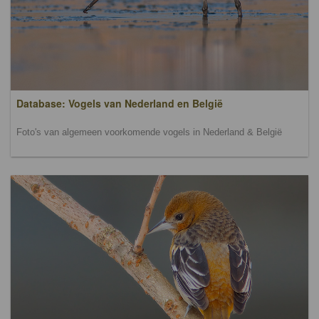
Database: Vogels van Nederland en België
Foto's van algemeen voorkomende vogels in Nederland & België