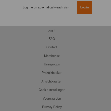
Log me on automatically each visit
Log in
FAQ
Contact
Memberlist
Usergroups
Praktijkboeken
Ansichtkaarten
Cookie instellingen
Voorwaarden
Privacy Policy