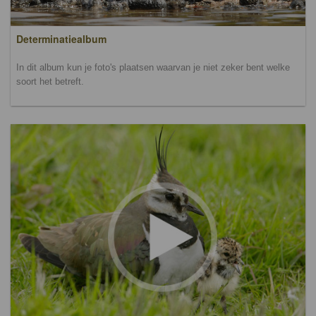
Determinatiealbum
In dit album kun je foto's plaatsen waarvan je niet zeker bent welke
soort het betreft.