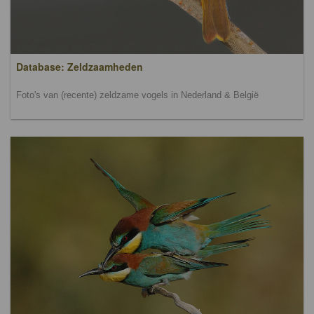
Database: Zeldzaamheden
Foto's van (recente) zeldzame vogels in Nederland & België