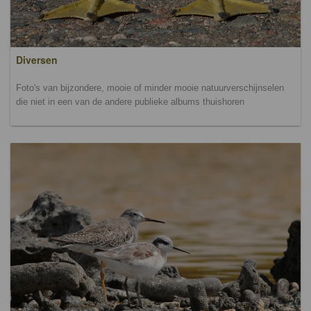
Diversen
Foto's van bijzondere, mooie of minder mooie natuurverschijnselen
die niet in een van de andere publieke albums thuishoren